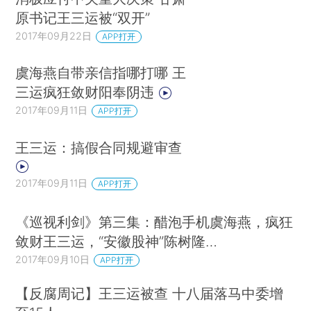
原书记王三运被“双开”
2017年09月22日
APP打开
虞海燕自带亲信指哪打哪 王
三运疯狂敛财阳奉阴违
2017年09月11日
APP打开
王三运：搞假合同规避审查
2017年09月11日
APP打开
《巡视利剑》第三集：醋泡手机虞海燕，疯狂
敛财王三运，“安徽股神”陈树隆…
2017年09月10日
APP打开
【反腐周记】王三运被查 十八届落马中委增