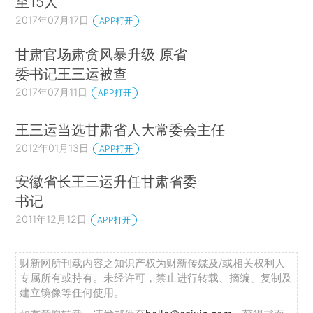
至15人
2017年07月17日
APP打开
甘肃官场肃贪风暴升级 原省
委书记王三运被查
2017年07月11日
APP打开
王三运当选甘肃省人大常委会主任
2012年01月13日
APP打开
安徽省长王三运升任甘肃省委
书记
2011年12月12日
APP打开
财新网所刊载内容之知识产权为财新传媒及/或相关权利人
专属所有或持有。未经许可，禁止进行转载、摘编、复制及
建立镜像等任何使用。