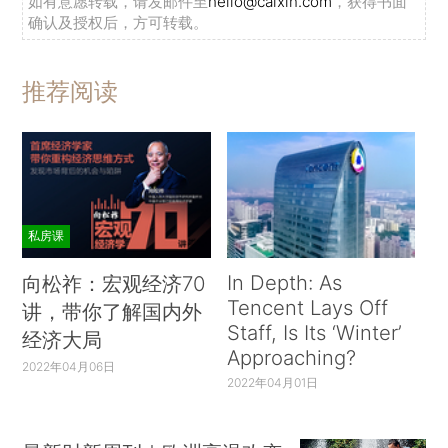
如有意愿转载，请发邮件至
hello@caixin.com
，获得书面
确认及授权后，方可转载。
推荐阅读
私房课
In Depth: As
向松祚：宏观经济70
Tencent Lays Off
讲，带你了解国内外
Staff, Is Its ‘Winter’
经济大局
Approaching?
2022年04月06日
2022年04月01日