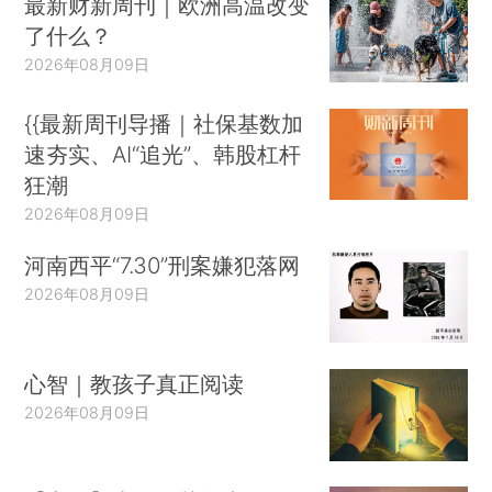
最新财新周刊｜欧洲高温改变
了什么？
2026年08月09日
{{最新周刊导播｜社保基数加
速夯实、AI“追光”、韩股杠杆
狂潮
2026年08月09日
河南西平“7.30”刑案嫌犯落网
2026年08月09日
心智｜教孩子真正阅读
2026年08月09日