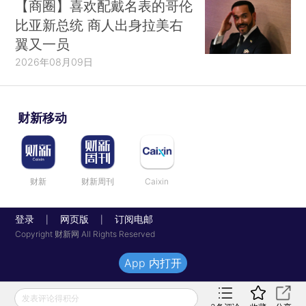
【商圈】喜欢配戴名表的哥伦
比亚新总统 商人出身拉美右
翼又一员
2026年08月09日
财新移动
财新
财新周刊
Caixin
登录
网页版
订阅电邮
|
|
Copyright 财新网 All Rights Reserved
App 内打开
发表评论得积分