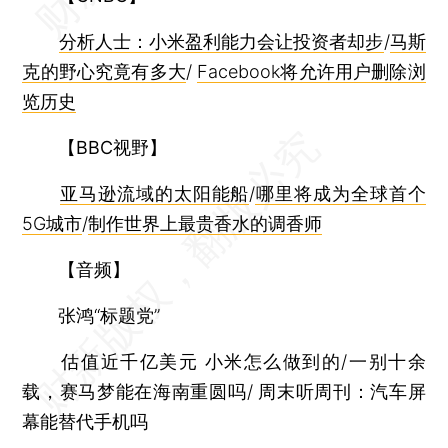
分析人士：小米盈利能力会让投资者却步
/
马斯
克的野心究竟有多大
/
Facebook将允许用户删除浏
览历史
【BBC视野】
亚马逊流域的太阳能船
/
哪里将成为全球首个
5G城市
/
制作世界上最贵香水的调香师
【音频】
张鸿“标题党”
估值近千亿美元 小米怎么做到的/一别十余
载，赛马梦能在海南重圆吗/ 周末听周刊：汽车屏
幕能替代手机吗