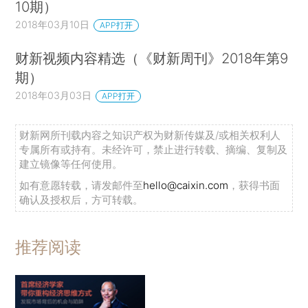
10期）
2018年03月10日
APP打开
财新视频内容精选（《财新周刊》2018年第9
期）
2018年03月03日
APP打开
财新网所刊载内容之知识产权为财新传媒及/或相关权利人
专属所有或持有。未经许可，禁止进行转载、摘编、复制及
建立镜像等任何使用。
如有意愿转载，请发邮件至
hello@caixin.com
，获得书面
确认及授权后，方可转载。
推荐阅读