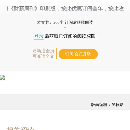
[《财新周刊》印刷版，
按此优惠订阅全年
，
按此收
藏单期
，随时起刊，免费快递。]
本文共计266字 订阅后继续阅读
登录
后获取已订阅的阅读权限
财新通会员
订阅/会员升级
可畅读全文
版面编辑：吴秋晗