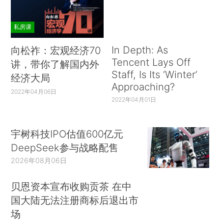
私房课
In Depth: As
向松祚：宏观经济70
Tencent Lays Off
讲，带你了解国内外
Staff, Is Its ‘Winter’
经济大局
Approaching?
2022年04月06日
2022年04月01日
宇树科技IPO估值600亿元
DeepSeek参与战略配售
2026年08月06日
贝恩资本宣布收购贡茶 在中
国大陆无法注册商标后退出市
场