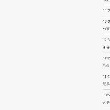
14:
13:
分事
12:
涉罪
11:1
积金
11:0
逐季
10:
远是