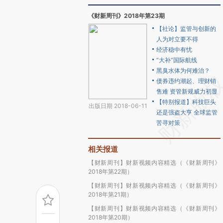
《财新周刊》2018年第23期
【社论】监管与创新的
人为对立要不得
经济稳中有忧
“大补”国际航线
黑臭水体为何难治？
债券违约潮起、理财销
售难 资管新规威力初显
【特别报道】科技巨头
出版日期 2018-06-11
还是强盗大亨 全球监管
苦寻对策
相关报道
【财新周刊】财新视频内容精选（《财新周刊》
2018年第22期）
【财新周刊】财新视频内容精选（《财新周刊》
2018年第21期）
【财新周刊】财新视频内容精选（《财新周刊》
2018年第20期）