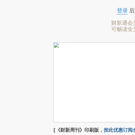
登录
后
财新通会
可畅读全
[《财新周刊》印刷版，
按此优惠订阅