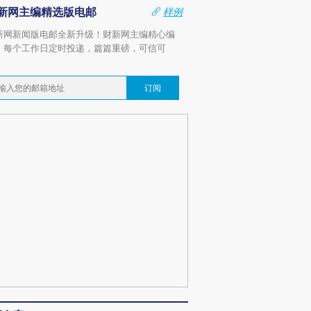
新网主编精选版电邮
样例
新网新闻版电邮全新升级！财新网主编精心编
，每个工作日定时投递，篇篇重磅，可信可
。
订阅