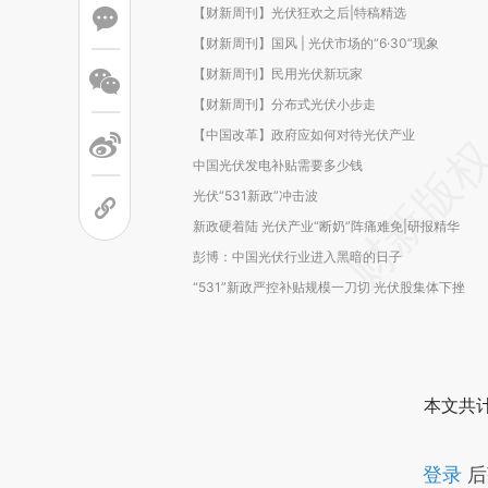
【财新周刊】光伏狂欢之后|特稿精选
【财新周刊】国风 | 光伏市场的“6·30”现象
【财新周刊】民用光伏新玩家
【财新周刊】分布式光伏小步走
【中国改革】政府应如何对待光伏产业
中国光伏发电补贴需要多少钱
光伏“531新政”冲击波
新政硬着陆 光伏产业“断奶”阵痛难免|研报精华
彭博：中国光伏行业进入黑暗的日子
“531”新政严控补贴规模一刀切 光伏股集体下挫
本文共计
登录
后