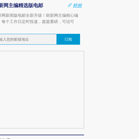
新网主编精选版电邮
样例
新网新闻版电邮全新升级！财新网主编精心编
，每个工作日定时投递，篇篇重磅，可信可
。
订阅