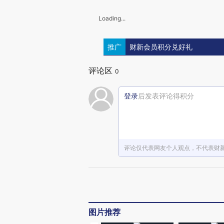
Loading...
推广
财新会员积分兑好礼
评论区
0
登录
后发表评论得积分
评论仅代表网友个人观点，不代表财
图片推荐