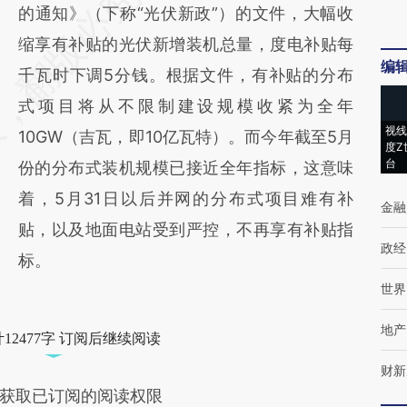
的通知》（下称“光伏新政”）的文件，大幅收
缩享有补贴的光伏新增装机总量，度电补贴每
编
千瓦时下调5分钱。根据文件，有补贴的分布
式项目将从不限制建设规模收紧为全年
视线
10GW（吉瓦，即10亿瓦特）。而今年截至5月
度Z
台
份的分布式装机规模已接近全年指标，这意味
着，5月31日以后并网的分布式项目难有补
金融
贴，以及地面电站受到严控，不再享有补贴指
政经
标。
世界
地产
12477字 订阅后继续阅读
财新
获取已订阅的阅读权限