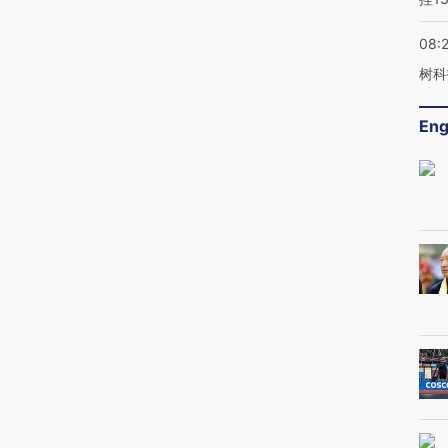
08:
树科
Eng