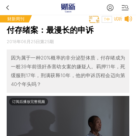
财新周刊
试听
T中
付存绪案：最漫长的申诉
2018年06月25日第25期
因为属于一种20%概率的非分泌型体质，付存绪成为
一桩39年前强奸杀害幼女案的嫌疑人。羁押11年，死
缓服刑17年，刑满获释10年，他的申诉历程会迈向第
40个年头吗？
订阅后播放完整视频