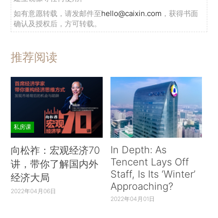
如有意愿转载，请发邮件至
hello@caixin.com
，获得书面
确认及授权后，方可转载。
推荐阅读
私房课
In Depth: As
向松祚：宏观经济70
Tencent Lays Off
讲，带你了解国内外
Staff, Is Its ‘Winter’
经济大局
Approaching?
2022年04月06日
2022年04月01日