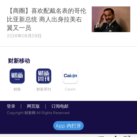
【商圈】喜欢配戴名表的哥伦
比亚新总统 商人出身拉美右
翼又一员
2026年08月09日
财新移动
财新
财新周刊
Caixin
登录
网页版
订阅电邮
|
|
Copyright 财新网 All Rights Reserved
App 内打开