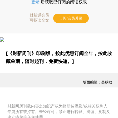
登录
后获取已订阅的阅读权限
财新通会员
订阅/会员升级
可畅读全文
[《财新周刊》印刷版，
按此优惠订阅全年
，
按此收
藏单期
，随时起刊，免费快递。]
版面编辑：吴秋晗
财新网所刊载内容之知识产权为财新传媒及/或相关权利人
专属所有或持有。未经许可，禁止进行转载、摘编、复制及
建立镜像等任何使用。