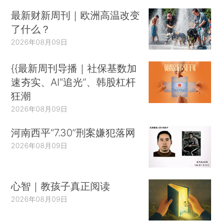
最新财新周刊｜欧洲高温改变
了什么？
2026年08月09日
{{最新周刊导播｜社保基数加
速夯实、AI“追光”、韩股杠杆
狂潮
2026年08月09日
河南西平“7.30”刑案嫌犯落网
2026年08月09日
心智｜教孩子真正阅读
2026年08月09日