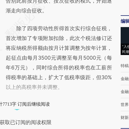
告别此前按月征收、按次征收的模式，开始逐
渐走向综合征收。
编
除了四项劳动性所得首次实行综合征税，
首次增加了专项附加扣除，此次个税法修订还
“入
将应纳税所得额由按月计算调整为按年计算，
民潮
起征点由每月3500元调整至每月5000元（每
特稿
年6万元），同时综合所得的税率也在工薪所
得税率的基础上，扩大了低税率级距，但30%
金融
以上的高税率并未调整。
金融
7713字 订阅后继续阅读
世界
财新
获取已订阅的阅读权限