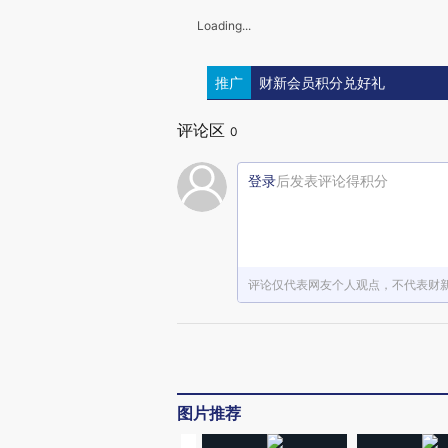
Loading...
推广
财新会员积分兑好礼
评论区
0
登录
后发表评论得积分
评论仅代表网友个人观点，不代表财
图片推荐