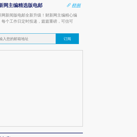
新网主编精选版电邮
样例
新网新闻版电邮全新升级！财新网主编精心编
，每个工作日定时投递，篇篇重磅，可信可
。
订阅