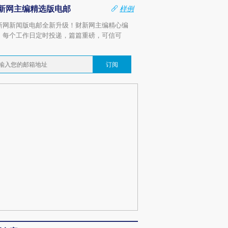
新网主编精选版电邮
样例
新网新闻版电邮全新升级！财新网主编精心编
，每个工作日定时投递，篇篇重磅，可信可
。
订阅