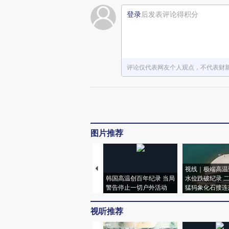
登录
后发表评论得积分
评论仅代表网友个人观点，不代表财
图片推荐
视线｜极端高温
韩国高温创百年纪录 当局
水位跌破纪录 
警告停止一切户外活动
猛犸象化石接连
视听推荐