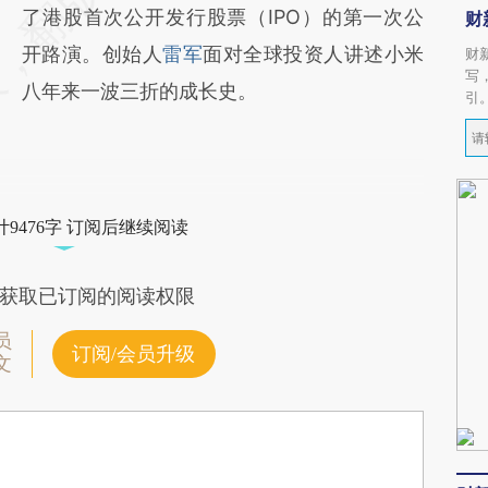
了港股首次公开发行股票（IPO）的第一次公
财
开路演。创始人
雷军
面对全球投资人讲述小米
财
写
八年来一波三折的成长史。
引
9476字 订阅后继续阅读
获取已订阅的阅读权限
员
订阅/会员升级
文