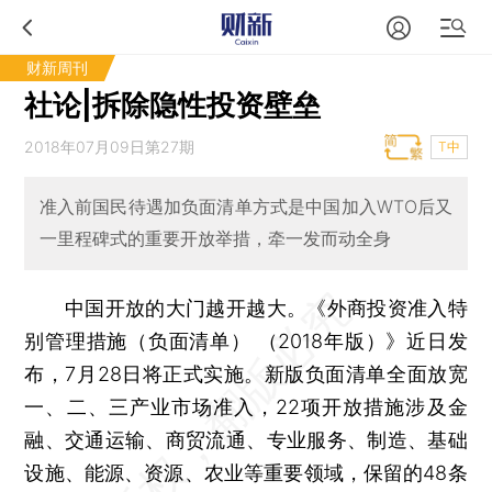
财新周刊
社论|拆除隐性投资壁垒
2018年07月09日第27期
T中
准入前国民待遇加负面清单方式是中国加入WTO后又
一里程碑式的重要开放举措，牵一发而动全身
中国开放的大门越开越大。《外商投资准入特
别管理措施（负面清单） （2018年版）》近日发
布，7月28日将正式实施。新版负面清单全面放宽
一、二、三产业市场准入，22项开放措施涉及金
融、交通运输、商贸流通、专业服务、制造、基础
设施、能源、资源、农业等重要领域，保留的48条