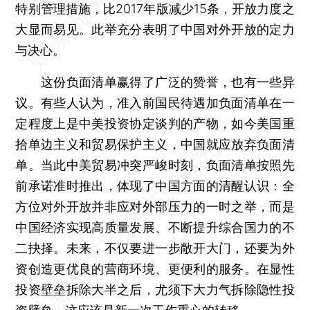
特别管理措施，比2017年版减少15条，开放力度之
大显而易见。此举充分表明了中国对外开放的定力
与决心。
这份负面清单赢得了广泛的赞誉，也有一些异
议。有些人认为，准入前国民待遇加负面清单在一
定程度上是中美投资协定谈判的产物，如今美国重
拾单边主义和贸易保护主义，中国就应放弃负面清
单。当此中美贸易冲突严峻时刻，负面清单按照先
前承诺准时推出，体现了中国方面的清醒认识：全
方位对外开放并非应对外部压力的一时之举，而是
中国经济实现高质量发展、不断提升综合国力的不
二抉择。未来，不仅要进一步敞开大门，还要为外
资创造更优良的营商环境、更便利的服务。在显性
投资壁垒拆除大半之后，尤须下大力气拆除隐性投