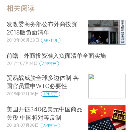
相关阅读
发改委商务部公布外商投资
2018版负面清单
2018年06月28日
APP打开
前瞻 | 外商投资准入负面清单全面实施
2017年07月14日
APP打开
贸易战威胁全球多边体制 各
国官员重申WTO必要性
2018年07月06日
APP打开
美国开征340亿美元中国商品
关税 中国将对等反制
2018年07月06日
APP打开