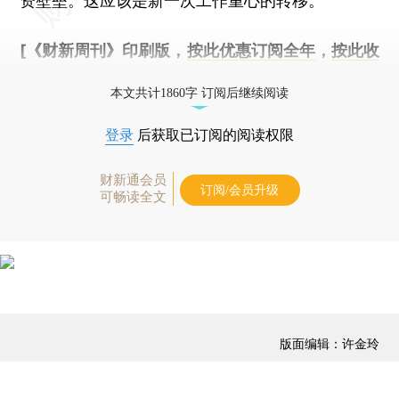
资壁垒。这应该是新一次工作重心的转移。
[《财新周刊》印刷版，
按此优惠订阅全年
，
按此收
藏单期
，随时起刊，免费快递。]
本文共计1860字 订阅后继续阅读
登录
后获取已订阅的阅读权限
财新通会员
订阅/会员升级
可畅读全文
版面编辑：许金玲