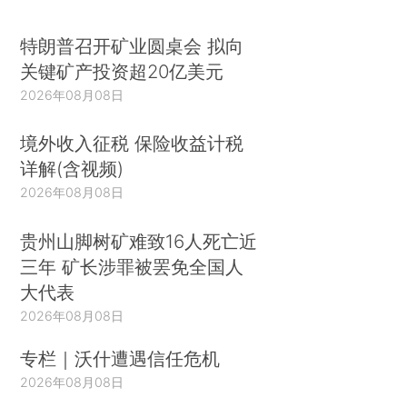
特朗普召开矿业圆桌会 拟向
关键矿产投资超20亿美元
2026年08月08日
境外收入征税 保险收益计税
详解(含视频)
2026年08月08日
贵州山脚树矿难致16人死亡近
三年 矿长涉罪被罢免全国人
大代表
2026年08月08日
专栏｜沃什遭遇信任危机
2026年08月08日