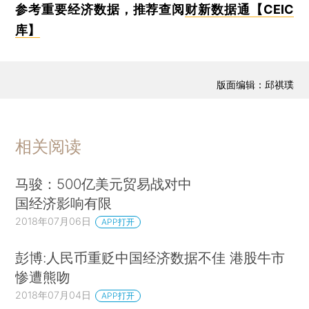
参考重要经济数据，推荐查阅
财新数据通【CEIC
库】
版面编辑：邱祺璞
相关阅读
马骏：500亿美元贸易战对中
国经济影响有限
2018年07月06日
APP打开
彭博:人民币重贬中国经济数据不佳 港股牛市
惨遭熊吻
2018年07月04日
APP打开