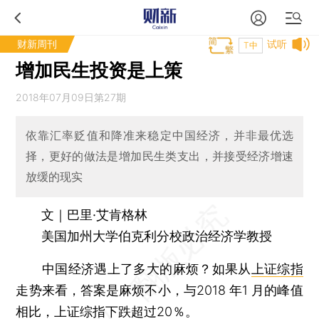
财新周刊
试听
T中
增加民生投资是上策
2018年07月09日第27期
依靠汇率贬值和降准来稳定中国经济，并非最优选
择，更好的做法是增加民生类支出，并接受经济增速
放缓的现实
文｜巴里·艾肯格林
美国加州大学伯克利分校政治经济学教授
中国经济遇上了多大的麻烦？如果从
上证综指
走势来看，答案是麻烦不小，与2018 年1 月的峰值
相比，
上证综指
下跌超过20％。