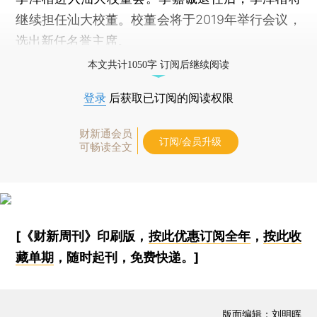
继续担任汕大校董。校董会将于2019年举行会议，
选出新任名誉主席。
本文共计1050字 订阅后继续阅读
登录
后获取已订阅的阅读权限
财新通会员
订阅/会员升级
可畅读全文
[《财新周刊》印刷版，
按此优惠订阅全年
，
按此收
藏单期
，随时起刊，免费快递。]
版面编辑：刘明晖