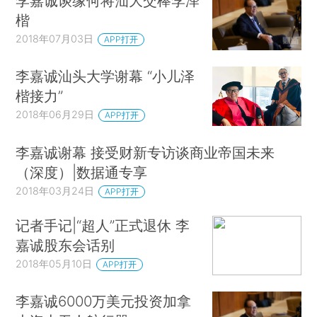
李嘉诚谈缘何将汕大交棒李泽
楷
2018年07月03日
APP打开
李嘉诚汕头大学谢幕 “小儿泽
楷接力”
2018年06月29日
APP打开
李嘉诚谢幕 接受财新专访谈商业帝国未来
（深度）|数据通专享
2018年03月24日
APP打开
记者手记|“超人”正式退休 李
嘉诚股东会话别
2018年05月10日
APP打开
李嘉诚6000万美元投资加拿