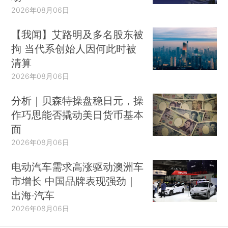
2026年08月06日
【我闻】艾路明及多名股东被
拘 当代系创始人因何此时被
清算
2026年08月06日
分析｜贝森特操盘稳日元，操
作巧思能否撬动美日货币基本
面
2026年08月06日
电动汽车需求高涨驱动澳洲车
市增长 中国品牌表现强劲｜
出海·汽车
2026年08月06日