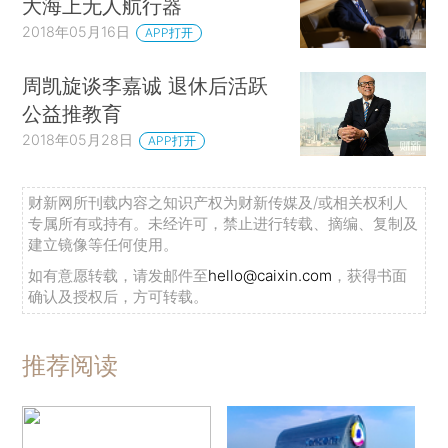
大海上无人航行器
2018年05月16日
APP打开
周凯旋谈李嘉诚 退休后活跃
公益推教育
2018年05月28日
APP打开
财新网所刊载内容之知识产权为财新传媒及/或相关权利人
专属所有或持有。未经许可，禁止进行转载、摘编、复制及
建立镜像等任何使用。
如有意愿转载，请发邮件至
hello@caixin.com
，获得书面
确认及授权后，方可转载。
推荐阅读