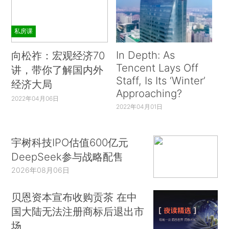
私房课
In Depth: As
向松祚：宏观经济70
Tencent Lays Off
讲，带你了解国内外
Staff, Is Its ‘Winter’
经济大局
Approaching?
2022年04月06日
2022年04月01日
宇树科技IPO估值600亿元
DeepSeek参与战略配售
2026年08月06日
贝恩资本宣布收购贡茶 在中
国大陆无法注册商标后退出市
场