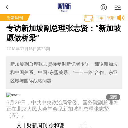
财新周刊
试听
T中
专访新加坡副总理张志贤：“新加坡
愿做桥梁”
2018年07月16日第28期
新加坡副总理张志贤接受财新记者专访，细论新加坡
和中国关系、中国-东盟关系、“一带一路”合作、东亚
区域与国际战略问题
原图
6月29日，中共中央政治局常委、国务院副总理韩
正在北京人民大会堂会见新加坡副总理张志贤
（左）。
文｜财新周刊 徐和谦