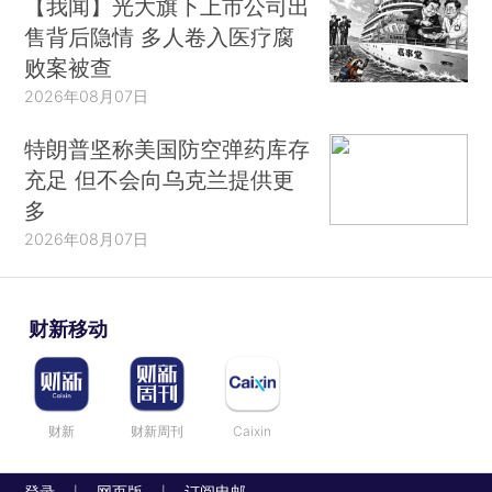
【我闻】光大旗下上市公司出
售背后隐情 多人卷入医疗腐
败案被查
2026年08月07日
特朗普坚称美国防空弹药库存
充足 但不会向乌克兰提供更
多
2026年08月07日
财新移动
财新
财新周刊
Caixin
登录
网页版
订阅电邮