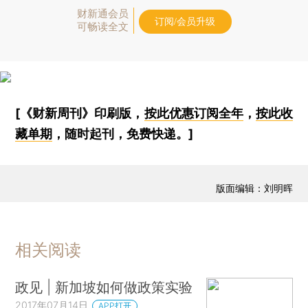
财新通会员
订阅/会员升级
可畅读全文
[《财新周刊》印刷版，
按此优惠订阅全年
，
按此收
藏单期
，随时起刊，免费快递。]
版面编辑：刘明晖
相关阅读
政见 | 新加坡如何做政策实验
2017年07月14日
APP打开