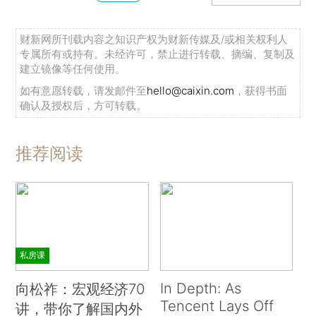
财新网所刊载内容之知识产权为财新传媒及/或相关权利人
专属所有或持有。未经许可，禁止进行转载、摘编、复制及
建立镜像等任何使用。
如有意愿转载，请发邮件至
hello@caixin.com
，获得书面
确认及授权后，方可转载。
推荐阅读
私房课
In Depth: As
向松祚：宏观经济70
Tencent Lays Off
讲，带你了解国内外