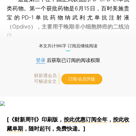
类药物。第一个获批药物是6月15日，百时美施贵
宝的PD-1单抗药物纳武利尤单抗注射液
（Opdivo），主要用于晚期非小细胞肺癌的二线治
疗。
本文共计986字 订阅后继续阅读
登录
后获取已订阅的阅读权限
财新通会员
订阅/会员升级
可畅读全文
[《财新周刊》印刷版，
按此优惠订阅全年
，
按此收
藏单期
，随时起刊，免费快递。]