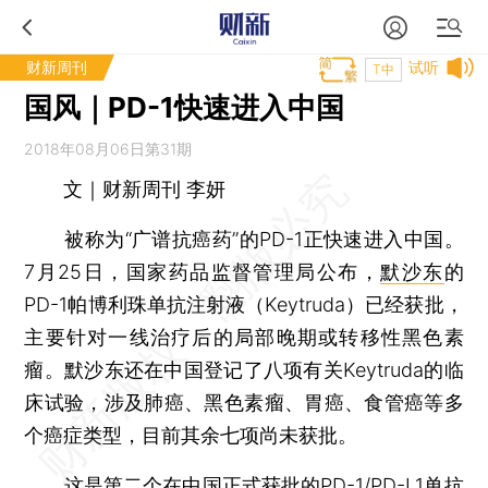
财新周刊
试听
T中
国风｜PD-1快速进入中国
2018年08月06日第31期
文｜财新周刊 李妍
被称为“广谱抗癌药”的PD-1正快速进入中国。
7月25日，国家药品监督管理局公布，
默沙东
的
PD-1帕博利珠单抗注射液（Keytruda）已经获批，
主要针对一线治疗后的局部晚期或转移性黑色素
瘤。默沙东还在中国登记了八项有关Keytruda的临
床试验，涉及肺癌、黑色素瘤、胃癌、食管癌等多
个癌症类型，目前其余七项尚未获批。
这是第二个在中国正式获批的PD-1/PD-L1单抗