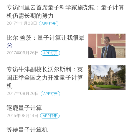
专访阿里云首席量子科学家施尧耘：量子计算
机仍需长期的努力
2017年11月08日
APP打开
比尔·盖茨：量子计算让我很晕
2017年09月26日
APP打开
专访牛津副校长沃尔斯利：英
国正举全国之力开发量子计算
机
2017年08月26日
APP打开
逐鹿量子计算
2015年08月14日
APP打开
等待量子计算机