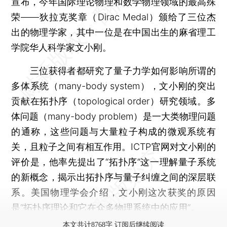
宣布，今年国际理论物理和数学物理领域的最高殊
荣——狄拉克奖章（Dirac Medal）颁给了三位杰
出的物理学家，其中一位是在中国出生的麻省理工
学院华人科学家文小刚。
三位获得者都研究了量子力学如何影响所谓的
多体系统（many-body system），文小刚的突出
贡献在拓扑序（topological order）研究领域。多
体问题（many-body problem）是一大类物理问题
的通称，这些问题与大量粒子构成的微观系统有
关，且粒子之间有相互作用。ICTP官网对文小刚的
评价是，他率先提出了“拓扑序”这一理解量子系统
的新概念，揭示出拓扑序与量子纠缠之间的深层联
系。美国物理学会介绍，文小刚这次获奖的原因
是“拓扑序理论和它在众多物理系统中的应用”。
本文共计8768字 订阅后继续阅读