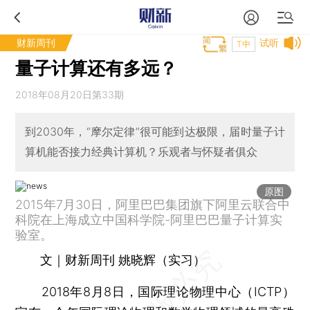
财新周刊
试听
T中
量子计算还有多远？
2018年08月20日第33期
到2030年，“摩尔定律”很可能到达极限，届时量子计
算机能否接力经典计算机？乐观者与怀疑者俱众
原图
2015年7月30日，阿里巴巴集团旗下阿里云联合中
科院在上海成立中国科学院-阿里巴巴量子计算实
验室。
文｜财新周刊 姚晓辉（实习）
2018年8月8日，国际理论物理中心（ICTP）