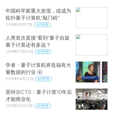
中国科学家重大发现，或成为
拓扑量子计算机“敲门砖”
2018年08月17日
APP打开
人类首次直接“看到”量子自旋
量子计算还有多远？
2018年07月25日
APP打开
学者：量子计算机将造福有大
量数据的行业
2018年06月22日
APP打开
英特尔CTO：量子计算10年后
才能商业化
2018年05月31日
APP打开