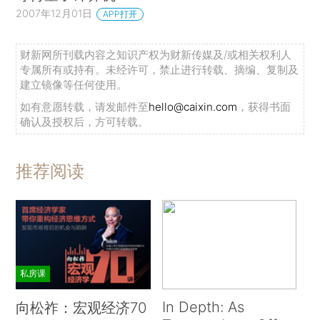
2007年12月01日
APP打开
财新网所刊载内容之知识产权为财新传媒及/或相关权利人
专属所有或持有。未经许可，禁止进行转载、摘编、复制及
建立镜像等任何使用。
如有意愿转载，请发邮件至
hello@caixin.com
，获得书面
确认及授权后，方可转载。
推荐阅读
私房课
In Depth: As
向松祚：宏观经济70