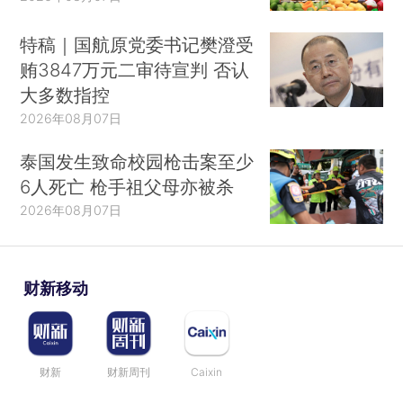
特稿｜国航原党委书记樊澄受
贿3847万元二审待宣判 否认
大多数指控
2026年08月07日
泰国发生致命校园枪击案至少
6人死亡 枪手祖父母亦被杀
2026年08月07日
财新移动
财新
财新周刊
Caixin