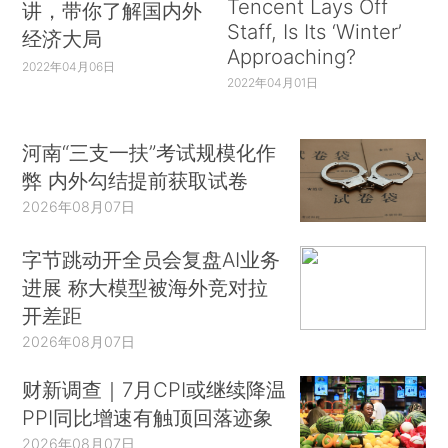
Tencent Lays Off
讲，带你了解国内外
Staff, Is Its ‘Winter’
经济大局
Approaching?
2022年04月06日
2022年04月01日
河南“三支一扶”考试规模化作
弊 内外勾结提前获取试卷
2026年08月07日
字节跳动开全员会复盘AI业务
进展 称大模型被海外竞对拉
开差距
2026年08月07日
财新调查｜7月CPI或继续降温
PPI同比增速有触顶回落迹象
2026年08月07日