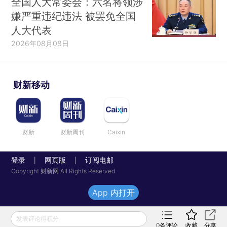
全国人大常委会：六名将领涉
嫌严重违纪违法 被罢免全国
人大代表
2026年08月08日
财新移动
财新
财新周刊
Caixin
登录
网页版
订阅电邮
|
|
Copyright 财新网 All Rights Reserved
App 内打开
发表评论得积分
0
条评论
收藏
分享