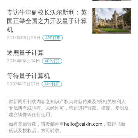
专访牛津副校长沃尔斯利：英
国正举全国之力开发量子计算
机
2017年08月26日
APP打开
逐鹿量子计算
2015年08月14日
APP打开
等待量子计算机
2007年12月01日
APP打开
财新网所刊载内容之知识产权为财新传媒及/或相关权利人
专属所有或持有。未经许可，禁止进行转载、摘编、复制及
建立镜像等任何使用。
如有意愿转载，请发邮件至
hello@caixin.com
，获得书面
确认及授权后，方可转载。