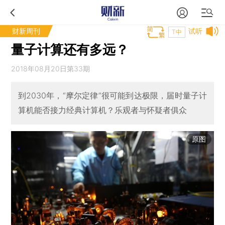
财新周刊
试听
T中
量子计算还有多远？
2018年08月20日第33期
到2030年，“摩尔定律”很可能到达极限，届时量子计
算机能否接力经典计算机？乐观者与怀疑者俱众
原图