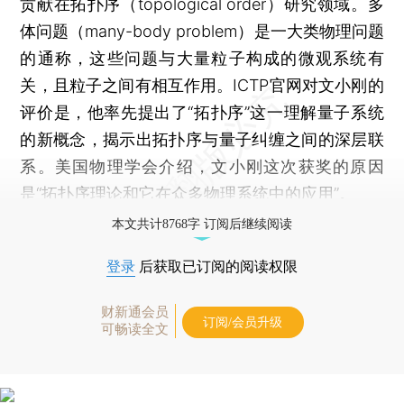
贡献在拓扑序（topological order）研究领域。多
体问题（many-body problem）是一大类物理问题
的通称，这些问题与大量粒子构成的微观系统有
关，且粒子之间有相互作用。ICTP官网对文小刚的
评价是，他率先提出了“拓扑序”这一理解量子系统
的新概念，揭示出拓扑序与量子纠缠之间的深层联
系。美国物理学会介绍，文小刚这次获奖的原因
是“拓扑序理论和它在众多物理系统中的应用”。
本文共计8768字 订阅后继续阅读
登录
后获取已订阅的阅读权限
财新通会员
订阅/会员升级
可畅读全文