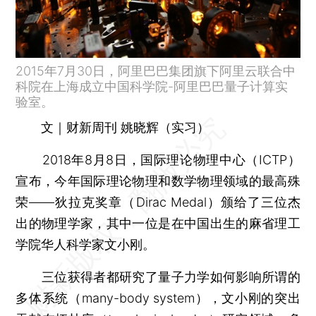
2015年7月30日，阿里巴巴集团旗下阿里云联合中
科院在上海成立中国科学院-阿里巴巴量子计算实
验室。
文｜财新周刊 姚晓辉（实习）
2018年8月8日，国际理论物理中心（ICTP）
宣布，今年国际理论物理和数学物理领域的最高殊
荣——狄拉克奖章（Dirac Medal）颁给了三位杰
出的物理学家，其中一位是在中国出生的麻省理工
学院华人科学家文小刚。
三位获得者都研究了量子力学如何影响所谓的
多体系统（many-body system），文小刚的突出