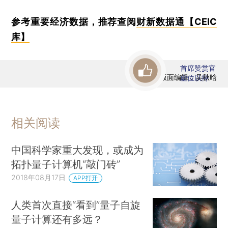
参考重要经济数据，推荐查阅
财新数据通【CEIC
库】
首席赞赏官
版面编辑：吴秋晗
虚位以待
相关阅读
中国科学家重大发现，或成为
拓扑量子计算机“敲门砖”
2018年08月17日
APP打开
人类首次直接“看到”量子自旋
量子计算还有多远？