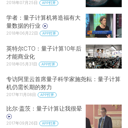
2018年07月25日
APP打开
学者：量子计算机将造福有大
量数据的行业
2018年06月22日
APP打开
英特尔CTO：量子计算10年后
才能商业化
2018年05月31日
APP打开
专访阿里云首席量子科学家施尧耘：量子计算
机仍需长期的努力
2017年11月08日
APP打开
比尔·盖茨：量子计算让我很晕
2017年09月26日
APP打开