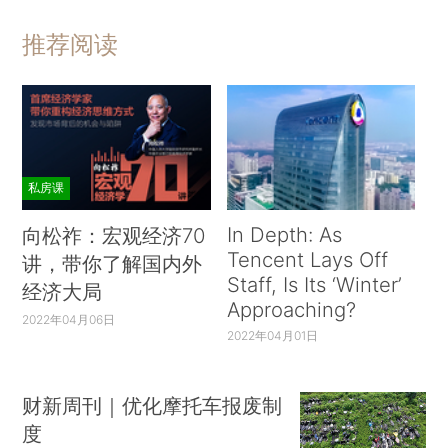
推荐阅读
私房课
In Depth: As
向松祚：宏观经济70
Tencent Lays Off
讲，带你了解国内外
Staff, Is Its ‘Winter’
经济大局
Approaching?
2022年04月06日
2022年04月01日
财新周刊｜优化摩托车报废制
度