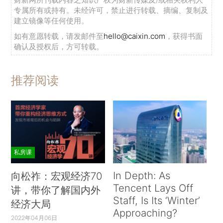
专属所有或持有。未经许可，禁止进行转载、摘编、复制及
建立镜像等任何使用。
如有意愿转载，请发邮件至
hello@caixin.com
，获得书面
确认及授权后，方可转载。
推荐阅读
私房课
In Depth: As
向松祚：宏观经济70
Tencent Lays Off
讲，带你了解国内外
Staff, Is Its ‘Winter’
经济大局
Approaching?
2022年04月06日