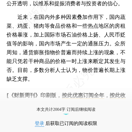
公开透明，以维系和提振消费者与投资者的信心。
近来，在国内外多种因素叠加作用下，国内蔬
菜、鸡蛋、猪肉等食品价格和一些热点地区的房租
价格暴涨，加上国际市场石油价格上扬、人民币贬
值等的影响，国内市场产生一定的通胀压力。众所
周知，通货膨胀指物价普遍而持续上涨的现象，不
能只凭若干种商品的价格一时上涨来断定其发生与
否。目前，多数分析人士认为，物价普遍长期上涨
缺乏支撑。
[《财新周刊》印刷版，
按此优惠订阅全年
，
按此收
藏单期
，随时起刊，免费快递。]
本文共计2004字 订阅后继续阅读
登录
后获取已订阅的阅读权限