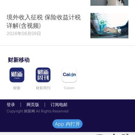
境外收入征税 保险收益计税
详解(含视频)
2026年08月09日
财新移动
财新
财新周刊
Caixin
登录
网页版
订阅电邮
|
|
Copyright 财新网 All Rights Reserved
App 内打开