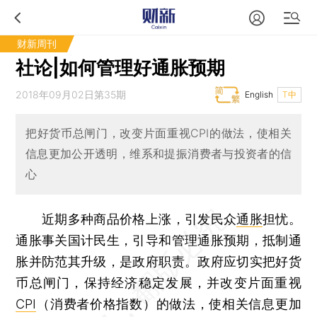
财新周刊
社论|如何管理好通胀预期
2018年09月02日第35期
English
T中
把好货币总闸门，改变片面重视CPI的做法，使相关
信息更加公开透明，维系和提振消费者与投资者的信
心
近期多种商品价格上涨，引发民众
通胀
担忧。
通胀事关国计民生，引导和管理通胀预期，抵制通
胀并防范其升级，是政府职责。政府应切实把好货
币总闸门，保持经济稳定发展，并改变片面重视
CPI
（消费者价格指数）的做法，使相关信息更加