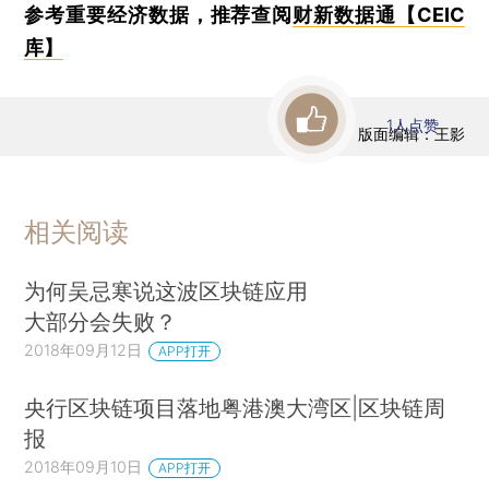
参考重要经济数据，推荐查阅
财新数据通【CEIC
库】
1
人点赞
版面编辑：王影
相关阅读
为何吴忌寒说这波区块链应用
大部分会失败？
2018年09月12日
APP打开
央行区块链项目落地粤港澳大湾区|区块链周
报
2018年09月10日
APP打开