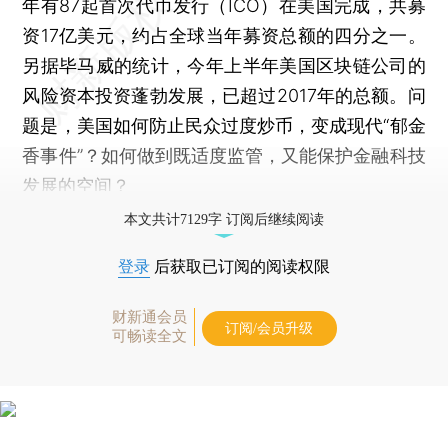
年有87起首次代币发行（ICO）在美国完成，共募
资17亿美元，约占全球当年募资总额的四分之一。
另据毕马威的统计，今年上半年美国区块链公司的
风险资本投资蓬勃发展，已超过2017年的总额。问
题是，美国如何防止民众过度炒币，变成现代“郁金
香事件”？如何做到既适度监管，又能保护金融科技
发展的空间？
本文共计7129字 订阅后继续阅读
登录
后获取已订阅的阅读权限
财新通会员
订阅/会员升级
可畅读全文