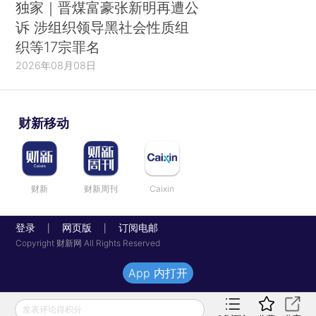
独家｜晋煤富豪张新明再遭公
诉 涉组织领导黑社会性质组
织等17宗罪名
2026年08月08日
财新移动
财新
财新周刊
Caixin
登录
网页版
订阅电邮
|
|
Copyright 财新网 All Rights Reserved
App 内打开
发表评论得积分