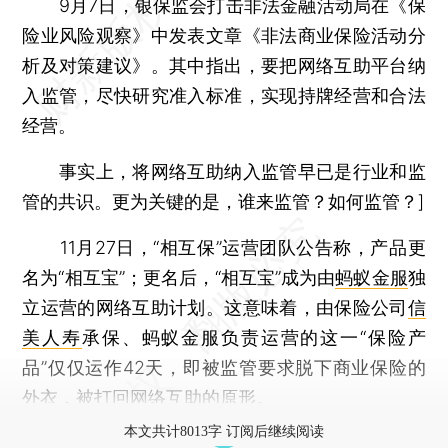
9月7日，银保监会打击非法金融活动局在《保
险业风险观察》中发表文章《非法商业保险活动分
析及对策建议》。其中指出，要把网络互助平台纳
入监管，尽快研究准入标准，实现持牌经营和合法
经营。
事实上，将网络互助纳入监管早已是行业和监
管的共识。更为关键的是，谁来监管？如何监管？]
11月27日，“相互保”运营团队公告称，产品更
名为“相互宝”；更名后，“相互宝”成为由
蚂蚁金服
独
立运营的网络互助计划。这意味着，由保险公司
信
美人寿
承保、蚂蚁金服负责运营的这一“保险产
品”仅仅运作42天，即被监管要求脱下商业保险的
外衣，被打回网络互助的原形。
本文共计8013字 订阅后继续阅读