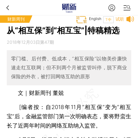
财新周刊
English
试听
T中
从“相互保”到“相互宝”|特稿精选
2018年12月03日第47期
零门槛、后付费、低成本，“相互保险”以物美价廉快
速走红互联网；但不到两个月被监管叫停，脱下商业
保险的外衣，被打回网络互助的原形
文｜财新周刊 董兢
[编者按：自2018年11月“相互保”变为“相互
宝”后，金融监管部门第一次明确表态，要将野蛮生
长了近两年时间的网络互助纳入监管。