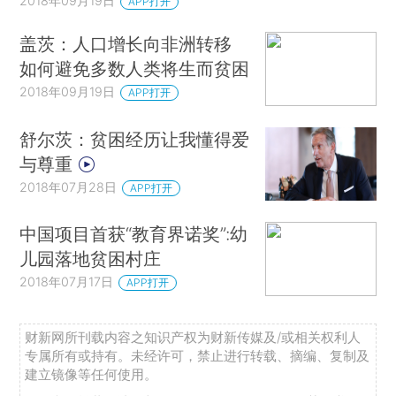
2018年09月19日
APP打开
盖茨：人口增长向非洲转移
如何避免多数人类将生而贫困
2018年09月19日
APP打开
舒尔茨：贫困经历让我懂得爱
与尊重
2018年07月28日
APP打开
中国项目首获“教育界诺奖”:幼
儿园落地贫困村庄
2018年07月17日
APP打开
财新网所刊载内容之知识产权为财新传媒及/或相关权利人
专属所有或持有。未经许可，禁止进行转载、摘编、复制及
建立镜像等任何使用。