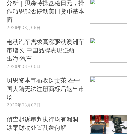
分析｜贝森特操盘稳日元，操
作巧思能否撬动美日货币基本
面
2026年08月06日
电动汽车需求高涨驱动澳洲车
市增长 中国品牌表现强劲｜
出海·汽车
2026年08月06日
贝恩资本宣布收购贡茶 在中
国大陆无法注册商标后退出市
场
2026年08月06日
侦查起诉审判执行均有漏洞
涉案财物处置乱象何解