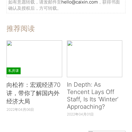
如有意愿转载，请发邮件至
hello@caixin.com
，获得书面
确认及授权后，方可转载。
推荐阅读
私房课
In Depth: As
向松祚：宏观经济70
Tencent Lays Off
讲，带你了解国内外
Staff, Is Its ‘Winter’
经济大局
Approaching?
2022年04月06日
2022年04月01日