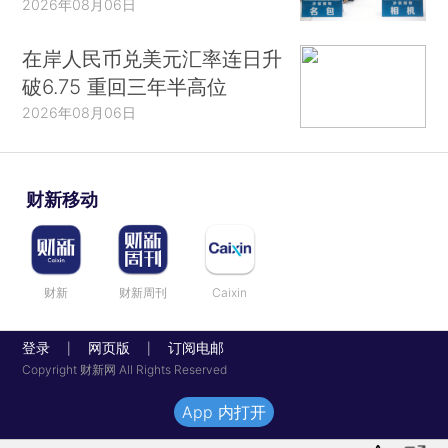
2026年08月06日
在岸人民币兑美元汇率连日升
破6.75 重回三年半高位
2026年08月06日
财新移动
财新
财新周刊
Caixin
登录
网页版
订阅电邮
|
|
Copyright 财新网 All Rights Reserved
App 内打开