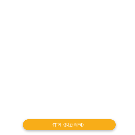
订阅《财新周刊》