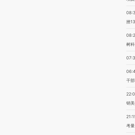
08:
挫1
08:
树科
07:
06:
干部
22:
销美
21:1
考量