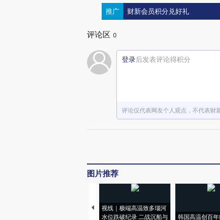
推广
财新会员积分兑好礼
评论区
0
登录
后发表评论得积分
评论仅代表网友个人观点，不代表财
图片推荐
视线｜极端高温致多瑙河
水位跌破纪录 二战沉船与
韩国高温创百年