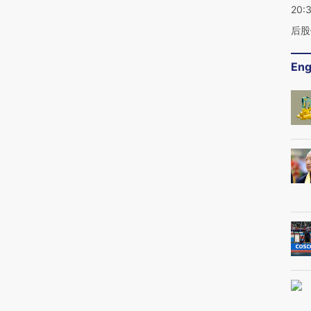
20:
后股
Eng