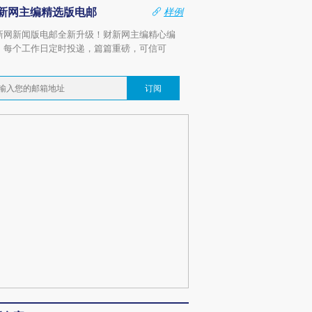
新网主编精选版电邮
样例
新网新闻版电邮全新升级！财新网主编精心编
，每个工作日定时投递，篇篇重磅，可信可
。
订阅