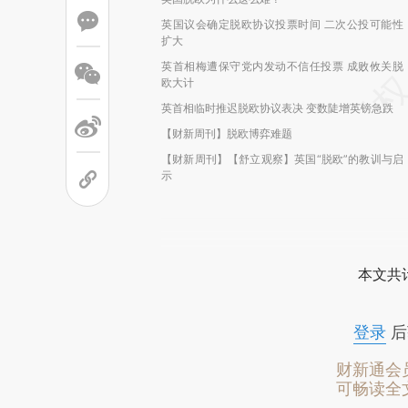
英国议会确定脱欧协议投票时间 二次公投可能性
扩大
英首相梅遭保守党内发动不信任投票 成败攸关脱
欧大计
英首相临时推迟脱欧协议表决 变数陡增英镑急跌
【财新周刊】脱欧博弈难题
【财新周刊】【舒立观察】英国“脱欧”的教训与启
示
本文共计
登录
后
财新通会
可畅读全