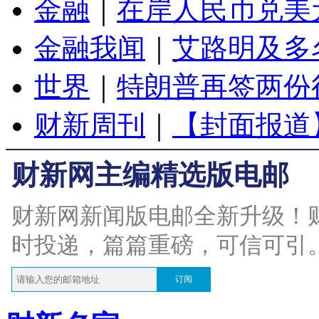
金融
｜
在岸人民币兑美元
金融我闻
｜
艾路明及多
世界
｜
特朗普再签两份
财新周刊
｜
【封面报道
财新网主编精选版电邮
财新网新闻版电邮全新升级！
时投递，篇篇重磅，可信可引
订阅