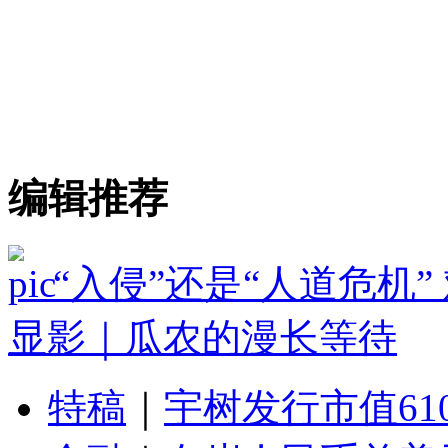
编辑推荐
“入侵”还是“人道危机
显影｜瓜农的漫长等待
特稿
｜
宇树发行市值61