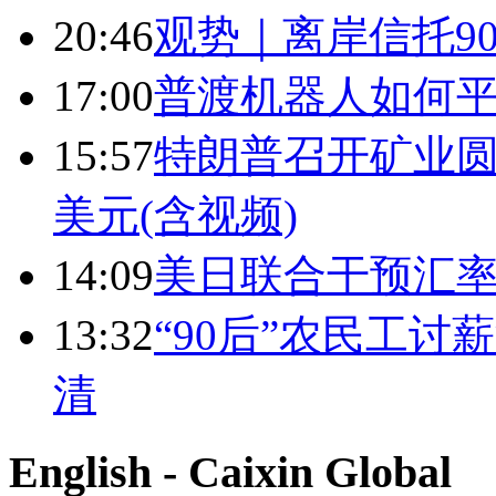
20:46
观势｜离岸信托9
17:00
普渡机器人如何平
15:57
特朗普召开矿业圆
美元(含视频)
14:09
美日联合干预汇
13:32
“90后”农民工
清
English - Caixin Global