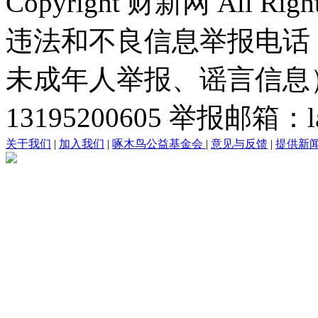
Copyright 财新网 All R
违法和不良信息举报电话
未成年人举报、谣言信息）：0
13195200605 举报邮箱：lai
关于我们
|
加入我们
|
啄木鸟公益基金会
|
意见与反馈
|
提供新