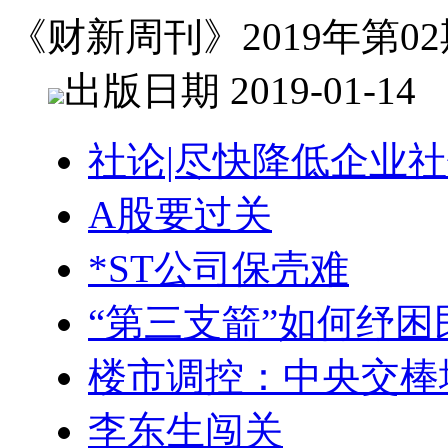
《财新周刊》2019年第02
出版日期 2019-01-14
社论|尽快降低企业
A股要过关
*ST公司保壳难
“第三支箭”如何纾困
楼市调控：中央交棒
李东生闯关