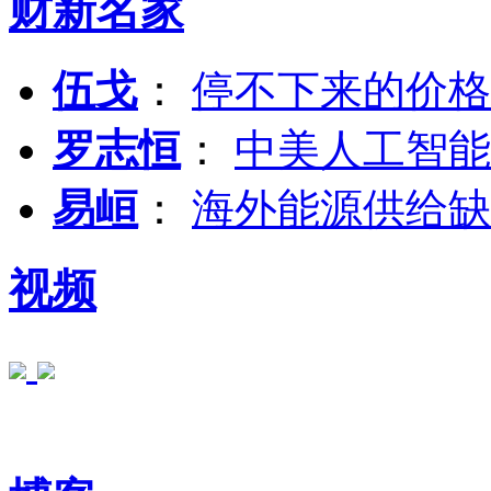
财新名家
伍戈
：
停不下来的价格
罗志恒
：
中美人工智能
易峘
：
海外能源供给缺
视频