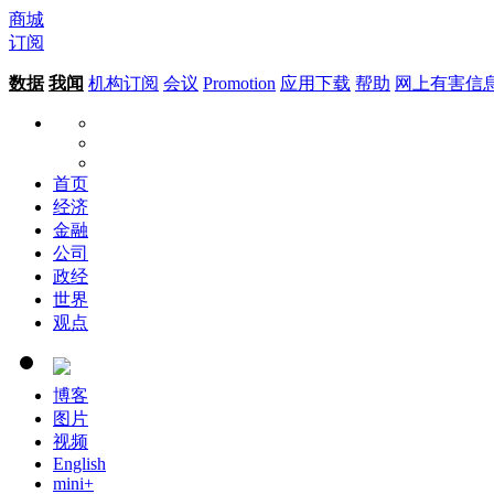
商城
订阅
数据
我闻
机构订阅
会议
Promotion
应用下载
帮助
网上有害信
首页
经济
金融
公司
政经
世界
观点
博客
图片
视频
English
mini+