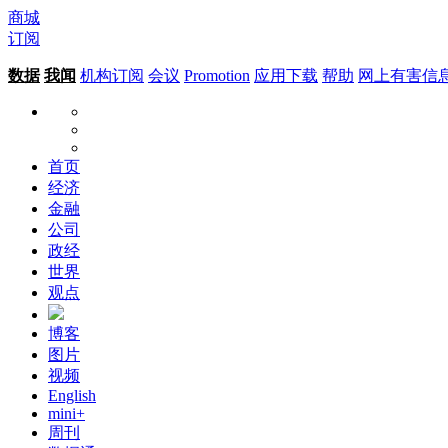
商城
订阅
数据
我闻
机构订阅
会议
Promotion
应用下载
帮助
网上有害信
首页
经济
金融
公司
政经
世界
观点
博客
图片
视频
English
mini+
周刊