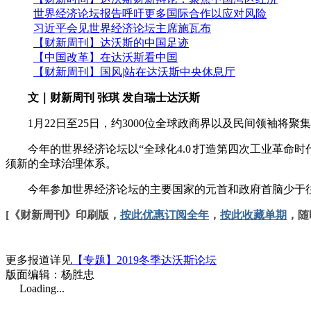
世界经济论坛报告呼吁更多国际合作以应对风险
习近平会见世界经济论坛主席施瓦布
【财新周刊】达沃斯的中国足迹
【中国改革】在达沃斯看中国
【财新周刊】国风|站在达沃斯中央休息厅
文｜财新周刊 张琪 发自瑞士达沃斯
1月22日至25日，约3000位全球政商界以及民间领袖将聚
今年的世界经济论坛以“全球化4.0∶打造第四次工业革命时
须新的全球治理体系。
今年参加世界经济论坛的主要国家的元首和政府首脑少于往年
[《财新周刊》印刷版，
按此优惠订阅全年
，
按此收藏单期
，随
更多报道详见
【专题】2019冬季达沃斯论坛
版面编辑：杨胜忠
Loading...