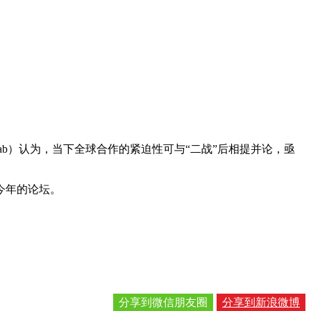
Schwab）认为，当下全球合作的紧迫性可与“二战”后相提并论，亟
今年的论坛。
分享到微信朋友圈
分享到新浪微博