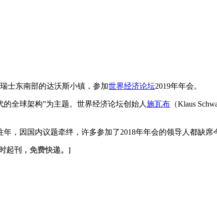
集瑞士东南部的达沃斯小镇，参加
世界经济论坛
2019年年会。
代的全球架构”为主题。世界经济论坛创始人
施瓦布
（Klaus 
，因国内议题牵绊，许多参加了2018年年会的领导人都缺席
时起刊，免费快递。]