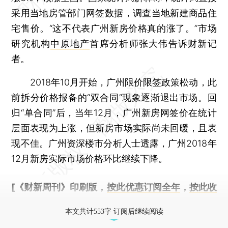
采用当地房管部门网签数据，调查当地新建商品住
宅售价。“这不代表广州新房价格真的涨了。”市场
研究机构
中原地产
首席分析师张大伟告诉财新记
者。
2018年10月开始，广州限价限签政策松动，此
前拆分价格报备的“双合同”现象逐渐退出市场。回
归“单合同”后，当年12月，广州新房网签价在统计
层面表现为上涨，但新房市场实际尚未回暖，且表
现不佳。广州资深楼市分析人士透露，广州2018年
12月新房实际市场价格环比继续下降。
[《财新周刊》印刷版，
按此优惠订阅全年
，
按此收
藏单期
，随时起刊，免费快递。]
本文共计553字 订阅后继续阅读