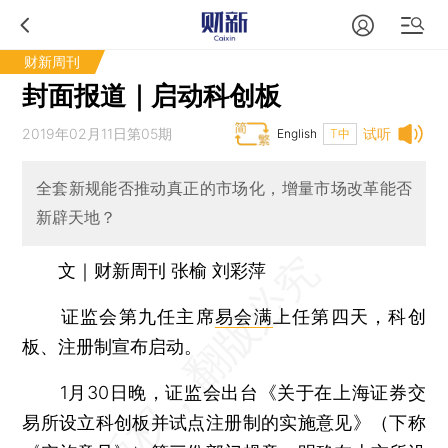
财新周刊
封面报道｜启动科创板
2019年02月11日第05期
试听
English
T中
全套新规能否推动真正的市场化，增量市场改革能否
新辟天地？
文｜财新周刊 张榆 刘彩萍
证监会第九任主席
易会满
上任第四天，科创
板、注册制宣布启动。
1月30日晚，证监会出台《关于在上海证券交
易所设立科创板并试点注册制的实施意见》（下称