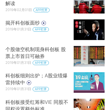
解读
2019年02月01日
APP打开
揭开科创板面纱
2019年01月31日
APP打开
个股做空机制现身科创板 股
票上市首日可融券
2019年01月31日
APP打开
科创板细则出炉；A股业绩爆
雷持续中
2019年01月31日
APP打开
科创板接受红筹和VIE 同股不
同权设置额外标准