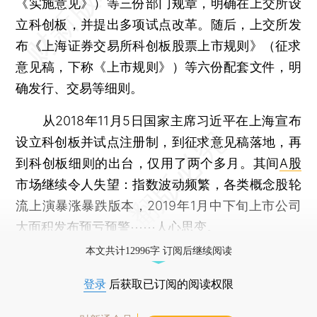
《实施意见》）等三份部门规章，明确在上交所设
立科创板，并提出多项试点改革。随后，上交所发
布《上海证券交易所科创板股票上市规则》（征求
意见稿，下称《上市规则》）等六份配套文件，明
确发行、交易等细则。
从2018年11月5日国家主席习近平在上海宣布
设立科创板并试点注册制，到征求意见稿落地，再
到科创板细则的出台，仅用了两个多月。其间
A股
市场继续令人失望：指数波动频繁，各类概念股轮
流上演暴涨暴跌版本，2019年1月中下旬上市公司
大面积发布预亏预警⋯⋯人心思变。
本文共计12996字 订阅后继续阅读
登录
后获取已订阅的阅读权限