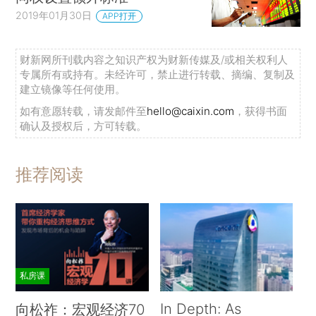
2019年01月30日
APP打开
财新网所刊载内容之知识产权为财新传媒及/或相关权利人
专属所有或持有。未经许可，禁止进行转载、摘编、复制及
建立镜像等任何使用。
如有意愿转载，请发邮件至
hello@caixin.com
，获得书面
确认及授权后，方可转载。
推荐阅读
私房课
In Depth: As
向松祚：宏观经济70