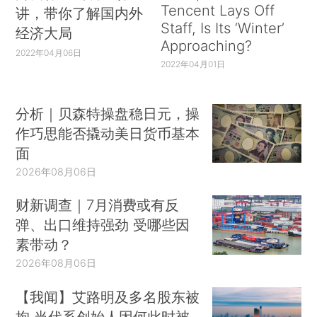
Tencent Lays Off
讲，带你了解国内外
Staff, Is Its ‘Winter’
经济大局
Approaching?
2022年04月06日
2022年04月01日
分析｜贝森特操盘稳日元，操
作巧思能否撬动美日货币基本
面
2026年08月06日
财新调查｜7月消费或有反
弹、出口维持强劲 受哪些因
素带动？
2026年08月06日
【我闻】艾路明及多名股东被
拘 当代系创始人因何此时被