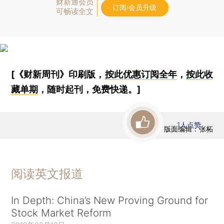
财新通会员
订阅/会员升级
可畅读全文
[《财新周刊》印刷版，
按此优惠订阅全年
，
按此收
藏单期
，随时起刊，免费快递。]
1
人点赞
版面编辑：张柘
阅读英文报道
In Depth: China’s New Proving Ground for
Stock Market Reform