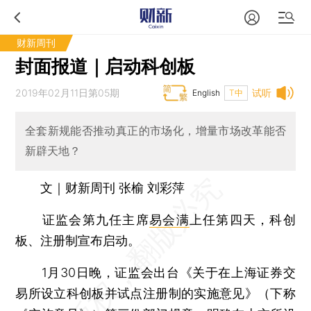
财新周刊
封面报道｜启动科创板
2019年02月11日第05期
试听
English
T中
全套新规能否推动真正的市场化，增量市场改革能否
新辟天地？
文｜财新周刊 张榆 刘彩萍
证监会第九任主席
易会满
上任第四天，科创
板、注册制宣布启动。
1月30日晚，证监会出台《关于在上海证券交
易所设立科创板并试点注册制的实施意见》（下称