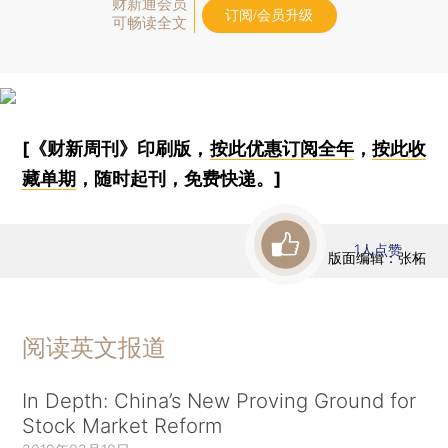
财新通会员
订阅/会员升级
可畅读全文
[《财新周刊》印刷版，
按此优惠订阅全年
，
按此收
藏单期
，随时起刊，免费快递。]
1
人点赞
版面编辑：张柘
阅读英文报道
In Depth: China’s New Proving Ground for
Stock Market Reform