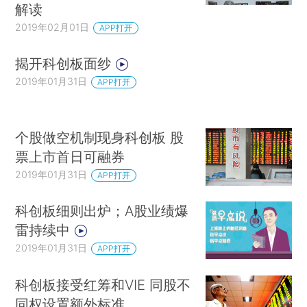
解读
2019年02月01日
APP打开
揭开科创板面纱
2019年01月31日
APP打开
个股做空机制现身科创板 股
票上市首日可融券
2019年01月31日
APP打开
科创板细则出炉；A股业绩爆
雷持续中
2019年01月31日
APP打开
科创板接受红筹和VIE 同股不
同权设置额外标准