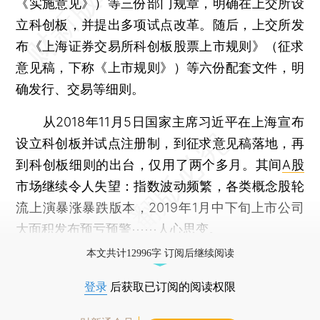
《实施意见》）等三份部门规章，明确在上交所设
立科创板，并提出多项试点改革。随后，上交所发
布《上海证券交易所科创板股票上市规则》（征求
意见稿，下称《上市规则》）等六份配套文件，明
确发行、交易等细则。
从2018年11月5日国家主席习近平在上海宣布
设立科创板并试点注册制，到征求意见稿落地，再
到科创板细则的出台，仅用了两个多月。其间
A股
市场继续令人失望：指数波动频繁，各类概念股轮
流上演暴涨暴跌版本，2019年1月中下旬上市公司
大面积发布预亏预警⋯⋯人心思变。
本文共计12996字 订阅后继续阅读
登录
后获取已订阅的阅读权限