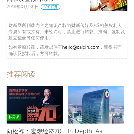
2019年01月30日
APP打开
财新网所刊载内容之知识产权为财新传媒及/或相关权利人
专属所有或持有。未经许可，禁止进行转载、摘编、复制及
建立镜像等任何使用。
如有意愿转载，请发邮件至
hello@caixin.com
，获得书面
确认及授权后，方可转载。
推荐阅读
私房课
In Depth: As
向松祚：宏观经济70