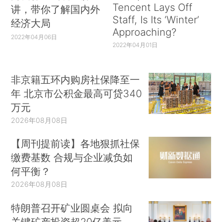
Tencent Lays Off
讲，带你了解国内外
Staff, Is Its ‘Winter’
经济大局
Approaching?
2022年04月06日
2022年04月01日
非京籍五环内购房社保降至一
年 北京市公积金最高可贷340
万元
2026年08月08日
【周刊提前读】各地狠抓社保
缴费基数 合规与企业减负如
何平衡？
2026年08月08日
特朗普召开矿业圆桌会 拟向
关键矿产投资超20亿美元