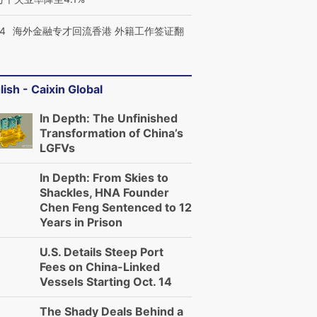
14
海外金融专才回流香港 外籍工作签证翻
lish - Caixin Global
In Depth: The Unfinished
Transformation of China’s
LGFVs
In Depth: From Skies to
Shackles, HNA Founder
Chen Feng Sentenced to 12
Years in Prison
U.S. Details Steep Port
Fees on China-Linked
Vessels Starting Oct. 14
The Shady Deals Behind a