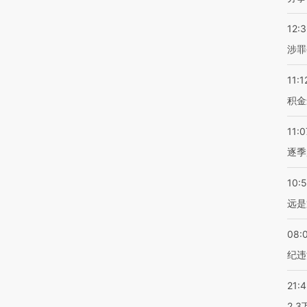
12:
涉罪
11:1
积金
11:0
逐季
10:
远是
08:
纪违
21:
2.