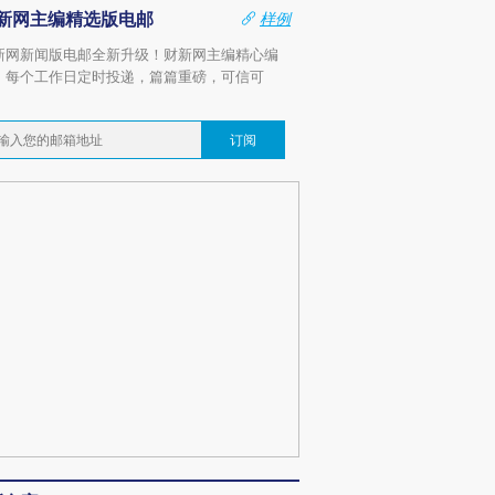
新网主编精选版电邮
样例
新网新闻版电邮全新升级！财新网主编精心编
，每个工作日定时投递，篇篇重磅，可信可
。
订阅