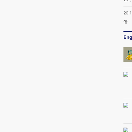
20:
倍
Eng