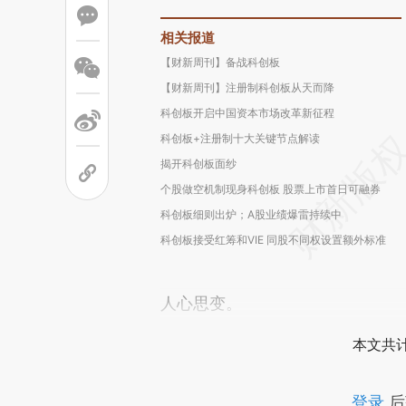
相关报道
【财新周刊】备战科创板
【财新周刊】注册制科创板从天而降
科创板开启中国资本市场改革新征程
科创板+注册制十大关键节点解读
揭开科创板面纱
个股做空机制现身科创板 股票上市首日可融券
科创板细则出炉；A股业绩爆雷持续中
科创板接受红筹和VIE 同股不同权设置额外标准
人心思变。
本文共计
登录
后