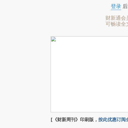
登录
后
财新通会
可畅读全
[《财新周刊》印刷版，
按此优惠订阅