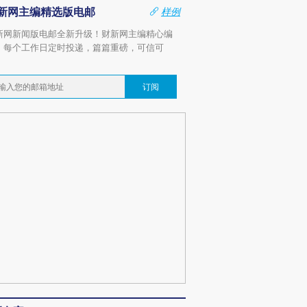
新网主编精选版电邮
样例
新网新闻版电邮全新升级！财新网主编精心编
，每个工作日定时投递，篇篇重磅，可信可
。
订阅