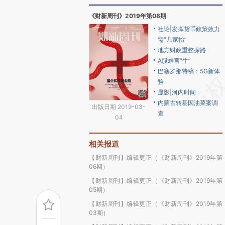
《财新周刊》2019年第08期
社论|发挥货币政策效力
需“几家抬”
地方财政重整探路
A股难言“牛”
巴塞罗那特稿：5G新体
验
显影|河内时间
内蒙古转基因油菜案调
出版日期 2019-03-
查
04
相关报道
【财新周刊】编辑更正（《财新周刊》2019年第
06期）
【财新周刊】编辑更正（《财新周刊》2019年第
05期）
【财新周刊】编辑更正（《财新周刊》2019年第
03期）