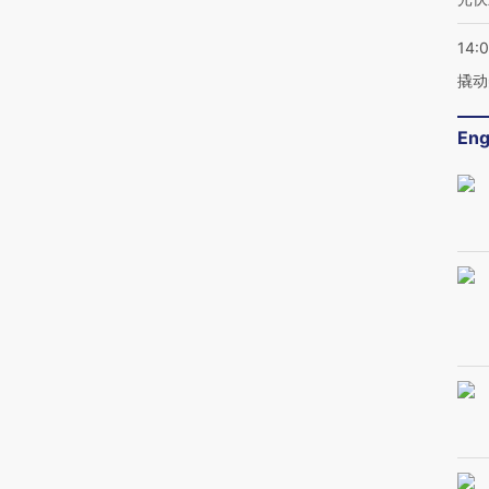
14:
撬动
Eng