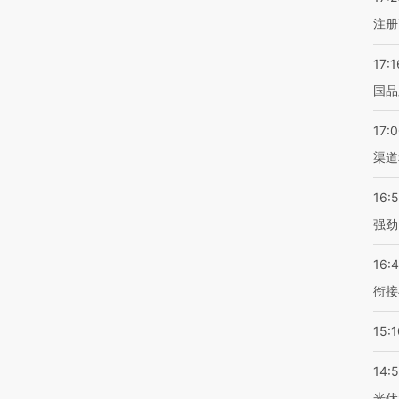
注册
17:1
国品
17:
渠道
16:
强劲
16:
衔接
15:1
14:
光伏