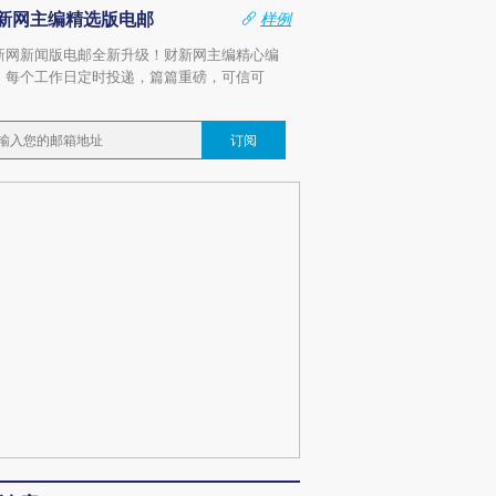
新网主编精选版电邮
样例
新网新闻版电邮全新升级！财新网主编精心编
，每个工作日定时投递，篇篇重磅，可信可
。
订阅