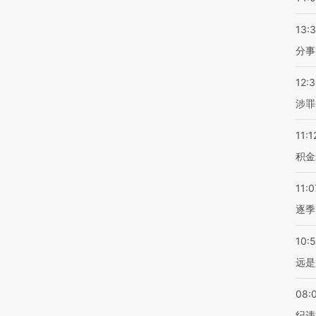
13:
分事
12:
涉罪
11:1
积金
11:0
逐季
10:
远是
08:
纪违