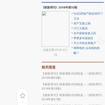
《财新周刊》2019年第10期
社论|房地产税必须开门
立法
房产互换之祸
沪江大裁员
在中国研发孤儿药
苹果多米诺效应
不公平的证券账户
再降电价 会动谁的奶
出版日期 2019-03-
酪？
18
相关报道
【财新周刊】财新视听内容精选（《财新周刊》
2019年第09期）
【财新周刊】财新视听内容精选（《财新周刊》
2019年第08期）
【财新周刊】财新视听内容精选（《财新周刊》
2019年第07期）