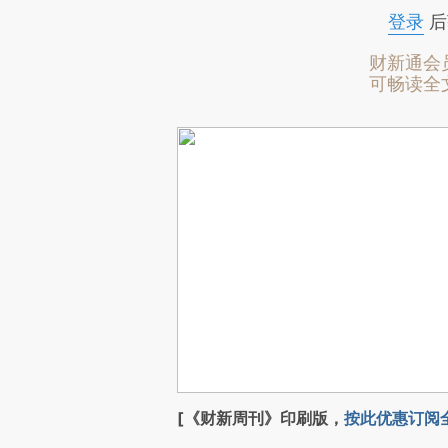
登录
后
财新通会
可畅读全
[《财新周刊》印刷版，
按此优惠订阅