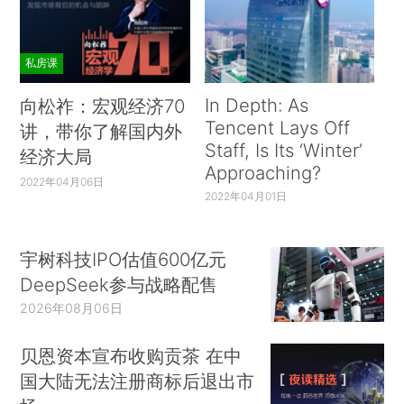
私房课
In Depth: As
向松祚：宏观经济70
Tencent Lays Off
讲，带你了解国内外
Staff, Is Its ‘Winter’
经济大局
Approaching?
2022年04月06日
2022年04月01日
宇树科技IPO估值600亿元
DeepSeek参与战略配售
2026年08月06日
贝恩资本宣布收购贡茶 在中
国大陆无法注册商标后退出市