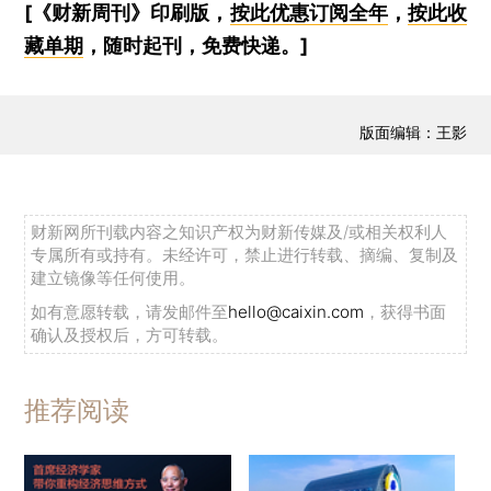
[《财新周刊》印刷版，
按此优惠订阅全年
，
按此收
藏单期
，随时起刊，免费快递。]
版面编辑：王影
财新网所刊载内容之知识产权为财新传媒及/或相关权利人
专属所有或持有。未经许可，禁止进行转载、摘编、复制及
建立镜像等任何使用。
如有意愿转载，请发邮件至
hello@caixin.com
，获得书面
确认及授权后，方可转载。
推荐阅读