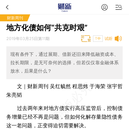
财新周刊
地方化债如何“共克时艰”
2019年03月25日第11期
试听
T中
现有条件下，通过展期、借新还旧来降低融资成本、
拉长期限，是无可奈何的选择，但若仅仅靠金融体系
放水，后果是什么？
文｜财新周刊 吴红毓然 程思炜 于海荣 张宇哲
朱亮韬
过去两年来对地方债实行高压监管后，控制债
务增量已经不再是问题，但如何化解存量隐性债务
这一老问题，正变得迫切需要解决。