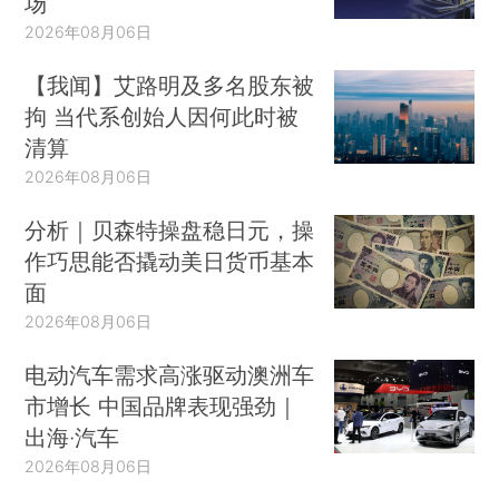
场
2026年08月06日
【我闻】艾路明及多名股东被
拘 当代系创始人因何此时被
清算
2026年08月06日
分析｜贝森特操盘稳日元，操
作巧思能否撬动美日货币基本
面
2026年08月06日
电动汽车需求高涨驱动澳洲车
市增长 中国品牌表现强劲｜
出海·汽车
2026年08月06日