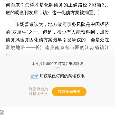
何而来？怎样才是化解债务的正确路径？财新3月
底的调查刊发后，镇江这一化债方案被搁置。]
市场普遍认为，地方政府债务风险是中国经济
的“灰犀牛”之一。但是，很少有人能预料到，爆发
债务风险并因化债方案最早引发争议的，会是处在
富饶地带——长江南岸南京都市圈的江苏省镇江
市。
本文共计8000字 订阅后继续阅读
登录
后获取已订阅的阅读权限
财新通会员
订阅/会员升级
可畅读全文