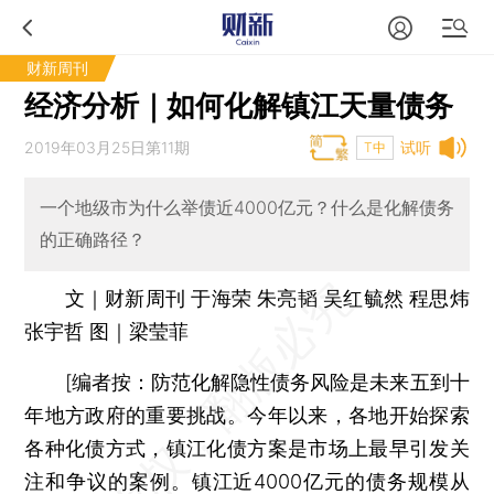
财新周刊
经济分析｜如何化解镇江天量债务
2019年03月25日第11期
试听
T中
一个地级市为什么举债近4000亿元？什么是化解债务
的正确路径？
文｜财新周刊 于海荣 朱亮韬 吴红毓然 程思炜
张宇哲 图｜梁莹菲
[
编者按：
防范化解隐性债务风险是未来五到十
年地方政府的重要挑战。今年以来，各地开始探索
各种化债方式，镇江化债方案是市场上最早引发关
注和争议的案例。镇江近4000亿元的债务规模从