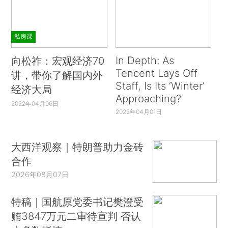
私房课
In Depth: As
向松祚：宏观经济70
Tencent Lays Off
讲，带你了解国内外
Staff, Is Its ‘Winter’
经济大局
Approaching?
2022年04月06日
2022年04月01日
大西洋观察｜特朗普助力金砖
合作
2026年08月07日
特稿｜国航原党委书记樊澄受
贿3847万元二审待宣判 否认