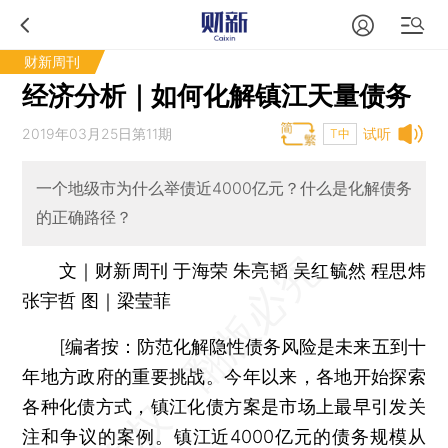
财新周刊
经济分析｜如何化解镇江天量债务
2019年03月25日第11期
试听
T中
一个地级市为什么举债近4000亿元？什么是化解债务
的正确路径？
文｜财新周刊 于海荣 朱亮韬 吴红毓然 程思炜
张宇哲 图｜梁莹菲
[
编者按：
防范化解隐性债务风险是未来五到十
年地方政府的重要挑战。今年以来，各地开始探索
各种化债方式，镇江化债方案是市场上最早引发关
注和争议的案例。镇江近4000亿元的债务规模从