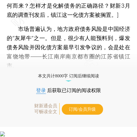
何而来？怎样才是化解债务的正确路径？财新3月
底的调查刊发后，镇江这一化债方案被搁置。]
市场普遍认为，地方政府债务风险是中国经济
的“灰犀牛”之一。但是，很少有人能预料到，爆发
债务风险并因化债方案最早引发争议的，会是处在
富饶地带——长江南岸南京都市圈的江苏省镇江
市。
本文共计8000字 订阅后继续阅读
登录
后获取已订阅的阅读权限
财新通会员
订阅/会员升级
可畅读全文