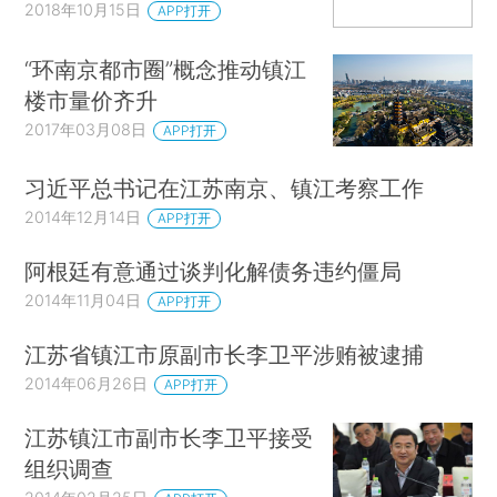
2018年10月15日
APP打开
“环南京都市圈”概念推动镇江
楼市量价齐升
2017年03月08日
APP打开
习近平总书记在江苏南京、镇江考察工作
2014年12月14日
APP打开
阿根廷有意通过谈判化解债务违约僵局
2014年11月04日
APP打开
江苏省镇江市原副市长李卫平涉贿被逮捕
2014年06月26日
APP打开
江苏镇江市副市长李卫平接受
组织调查