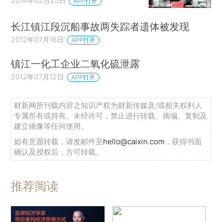
2014年02月25日
APP打开
长江镇江段沉船事故两失踪者遗体被发现
2012年07月16日
APP打开
镇江一化工企业二氧化硫泄露
2012年07月12日
APP打开
财新网所刊载内容之知识产权为财新传媒及/或相关权利人
专属所有或持有。未经许可，禁止进行转载、摘编、复制及
建立镜像等任何使用。
如有意愿转载，请发邮件至
hello@caixin.com
，获得书面
确认及授权后，方可转载。
推荐阅读