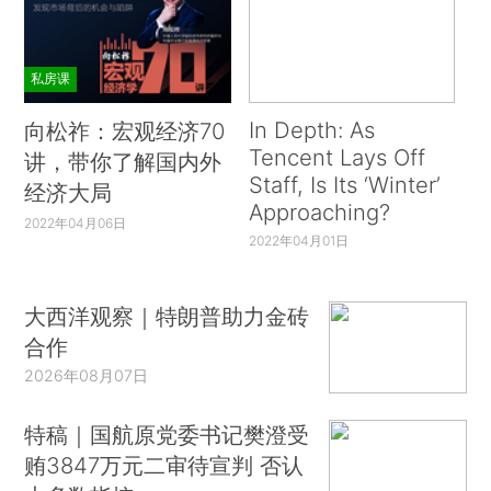
私房课
In Depth: As
向松祚：宏观经济70
Tencent Lays Off
讲，带你了解国内外
Staff, Is Its ‘Winter’
经济大局
Approaching?
2022年04月06日
2022年04月01日
大西洋观察｜特朗普助力金砖
合作
2026年08月07日
特稿｜国航原党委书记樊澄受
贿3847万元二审待宣判 否认