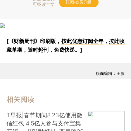
订阅/会员升级
可畅读全文
[《财新周刊》印刷版，
按此优惠订阅全年
，
按此收
藏单期
，随时起刊，免费快递。]
版面编辑：王影
相关阅读
T早报|春节期间8.23亿使用微
信红包 4.5亿人参与支付宝集