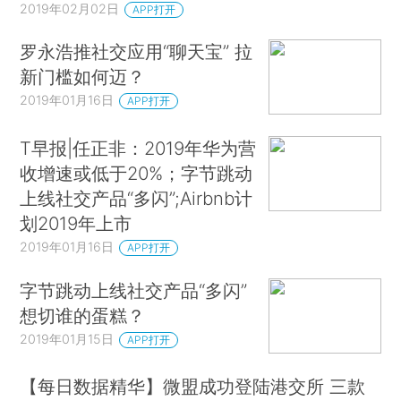
2019年02月02日
APP打开
罗永浩推社交应用“聊天宝” 拉
新门槛如何迈？
2019年01月16日
APP打开
T早报|任正非：2019年华为营
收增速或低于20%；字节跳动
上线社交产品“多闪”;Airbnb计
划2019年上市
2019年01月16日
APP打开
字节跳动上线社交产品“多闪”
想切谁的蛋糕？
2019年01月15日
APP打开
【每日数据精华】微盟成功登陆港交所 三款