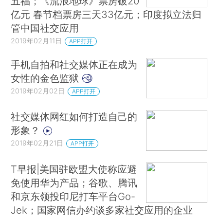
五福；《流浪地球》票房破20
亿元 春节档票房三天33亿元；印度拟立法归
管中国社交应用
2019年02月11日
APP打开
手机自拍和社交媒体正在成为
女性的金色监狱
2019年02月02日
APP打开
社交媒体网红如何打造自己的
形象？
2019年02月21日
APP打开
T早报|美国驻欧盟大使称应避
免使用华为产品；谷歌、腾讯
和京东领投印尼打车平台Go-
Jek；国家网信办约谈多家社交应用的企业