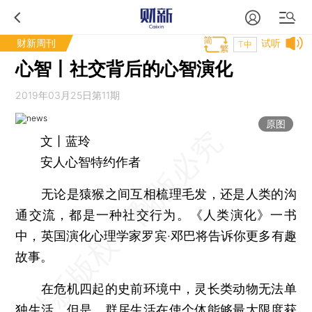
财新周刊
试听
T中
心智丨社交背后的心智演化
2019年03月25日第11期
原图
文丨蓝玲
安人心智特约作者
无论是猿猴之间互相梳理毛发，还是人类的沟
通交流，都是一种社交行为。《人类演化》一书
中，英国演化心理学家罗宾·邓巴将告诉你更多有趣
故事。
在危机四起的史前环境中，灵长类动物无法单
独生活，但是，群居生活在使个体能够最大限度获