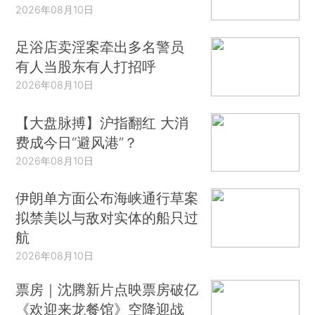
2026年08月10日
足浴店卖淫案牵出多名警员
有人当股东有人打招呼
2026年08月10日
【大盘脉搏】沪指翻红 大消
费成今日“避风港”？
2026年08月10日
伊朗单方面公布海峡通行草案
拟禁美以与敌对实体的船只过
航
2026年08月10日
票房｜沈腾新片点映票房破亿
《欢迎来龙餐馆》空降迎战