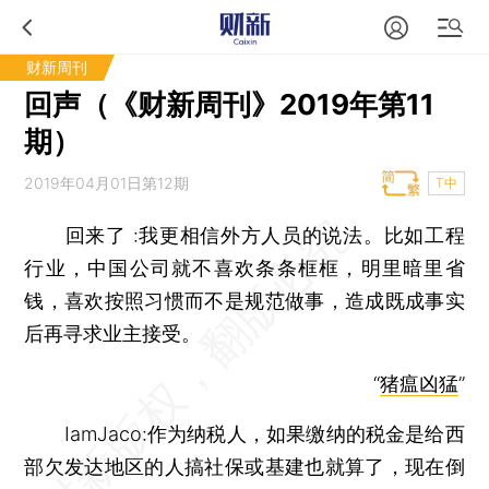
财新周刊
回声（《财新周刊》2019年第11
期）
2019年04月01日第12期
T中
回来了 :我更相信外方人员的说法。比如工程
行业，中国公司就不喜欢条条框框，明里暗里省
钱，喜欢按照习惯而不是规范做事，造成既成事实
后再寻求业主接受。
“
猪瘟凶猛
”
IamJaco:作为纳税人，如果缴纳的税金是给西
部欠发达地区的人搞社保或基建也就算了，现在倒