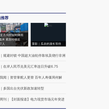
辑推荐
宜昌局部短时降雨
8毫米 紧急转移近
00人
显影｜瓜农的漫长等待
｜
规避封锁 中国超大油轮停靠埃及绕行非洲
｜
在岸人民币兑美元汇率连日升破6.75
我闻
｜
资管掌舵人更替 百年人寿僵局何解
｜
多国出台光伏新政加速转型
周刊
｜
【封面报道】电力现货市场元年突进