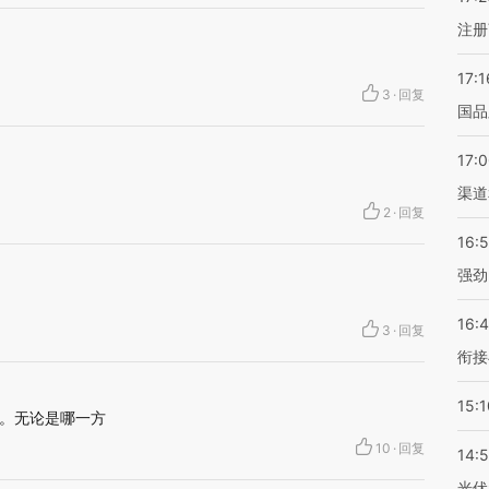
注册
17:1
3
·
回复
国品
17:
渠道
2
·
回复
16:
强劲
16:
3
·
回复
衔接
15:1
。无论是哪一方
10
·
回复
14:
光伏