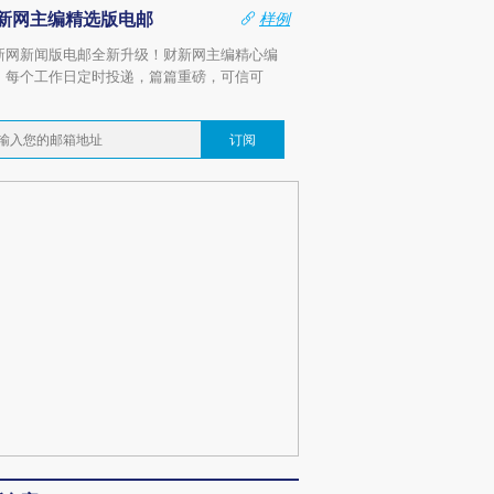
新网主编精选版电邮
样例
新网新闻版电邮全新升级！财新网主编精心编
，每个工作日定时投递，篇篇重磅，可信可
。
订阅