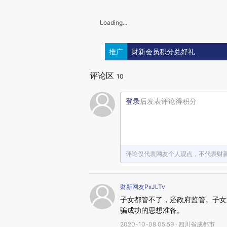
Loading...
推广
财新会员积分兑好礼
评论区
10
登录
后发表评论得积分
评论仅代表网友个人观点，不代表财
财新网友PxJLTv
子女都管不了，还政府监管。子女
骗成功的思想准备。
2020-10-08 05:59 · 四川省成都市