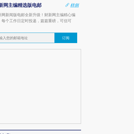
新网主编精选版电邮
样例
新网新闻版电邮全新升级！财新网主编精心编
，每个工作日定时投递，篇篇重磅，可信可
。
订阅