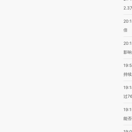
2.
20:
倍
20:1
影响
19:5
持续
19:1
过7
19:1
能否
19: