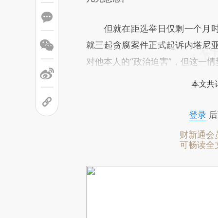
但就在距选举日仅剩一个月时
就三起贪腐案件正式起诉内塔尼
对他本人的“政治迫害”，但这一
本文共计
登录
后
财新通会
可畅读全