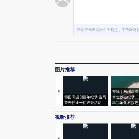
评论仅代表网友个人观点，不代表财
图片推荐
视线｜极端高温
韩国高温创百年纪录 当局
水位跌破纪录 
警告停止一切户外活动
猛犸象化石接连
视听推荐