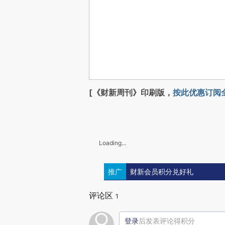
[《财新周刊》印刷版，
按此优惠订阅
Loading...
推广
财新会员积分兑好礼
评论区
1
登录
后发表评论得积分