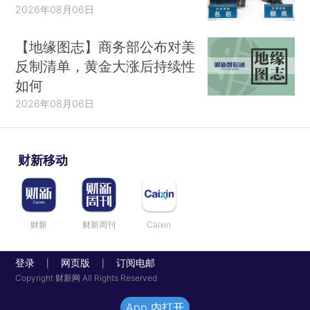
2026年08月06日
【地缘图志】商务部公布对美
反制清单，黄金大涨后持续性
如何
2026年08月06日
财新移动
财新
财新周刊
Caixin
登录
网页版
订阅电邮
|
|
Copyright 财新网 All Rights Reserved
App 内打开