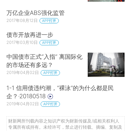
万亿企业ABS强化监管
2017年08月12日
APP打开
债市开放再进一步
2017年03月10日
APP打开
中国债市正式“入指” 离国际化
的市场还有多远？
2019年04月02日
APP打开
1-1 信用债违约潮，“裸泳”的为什么都是民
企？·20180518
2019年04月02日
APP打开
财新网所刊载内容之知识产权为财新传媒及/或相关权利人
专属所有或持有。未经许可，禁止进行转载、摘编、复制及