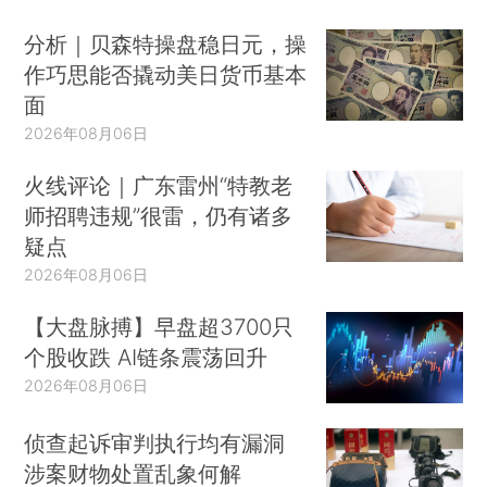
分析｜贝森特操盘稳日元，操
作巧思能否撬动美日货币基本
面
2026年08月06日
火线评论｜广东雷州“特教老
师招聘违规”很雷，仍有诸多
疑点
2026年08月06日
【大盘脉搏】早盘超3700只
个股收跌 AI链条震荡回升
2026年08月06日
侦查起诉审判执行均有漏洞
涉案财物处置乱象何解