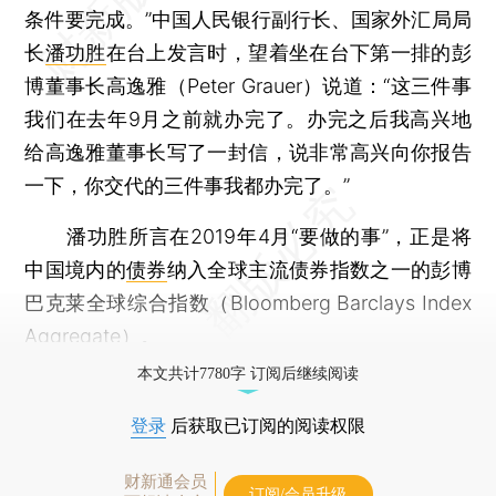
条件要完成。”中国人民银行副行长、国家外汇局局
长
潘功胜
在台上发言时，望着坐在台下第一排的彭
博董事长高逸雅（Peter Grauer）说道：“这三件事
我们在去年9月之前就办完了。办完之后我高兴地
给高逸雅董事长写了一封信，说非常高兴向你报告
一下，你交代的三件事我都办完了。”
潘功胜所言在2019年4月“要做的事”，正是将
中国境内的
债券
纳入全球主流债券指数之一的彭博
巴克莱全球综合指数（Bloomberg Barclays Index
Aggregate）。
本文共计7780字 订阅后继续阅读
登录
后获取已订阅的阅读权限
财新通会员
订阅/会员升级