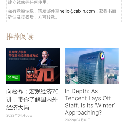
建立镜像等任何使用。
如有意愿转载，请发邮件至
hello@caixin.com
，获得书面
确认及授权后，方可转载。
推荐阅读
私房课
In Depth: As
向松祚：宏观经济70
Tencent Lays Off
讲，带你了解国内外
Staff, Is Its ‘Winter’
经济大局
Approaching?
2022年04月06日
2022年04月01日