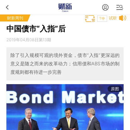
财新周刊
试听
T中
中国债市“入指”后
2019年04月08日第13期
除了引入规模可观的境外资金，债市“入指”更深远的
意义是随之而来的改革动力；信用债和ABS市场的制
度规则都有待进一步完善
原图