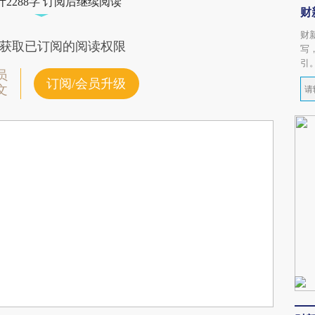
2288字 订阅后继续阅读
财
财
获取已订阅的阅读权限
写
引
员
订阅/会员升级
文