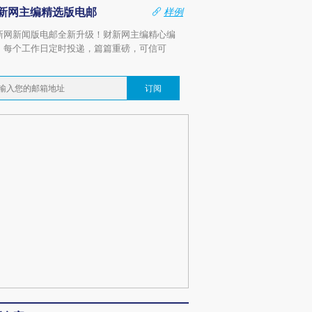
新网主编精选版电邮
样例
新网新闻版电邮全新升级！财新网主编精心编
，每个工作日定时投递，篇篇重磅，可信可
。
订阅