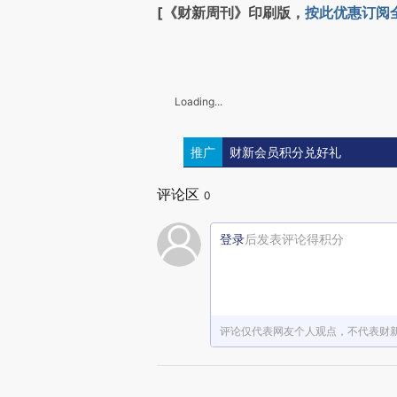
[《财新周刊》印刷版，
按此优惠订阅
Loading...
推广
财新会员积分兑好礼
评论区
0
登录
后发表评论得积分
评论仅代表网友个人观点，不代表财