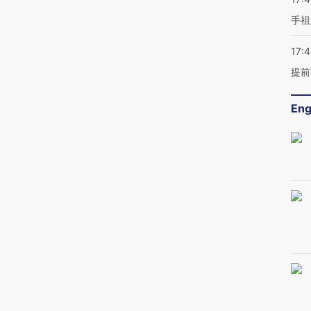
手祖
17:
提前
Eng