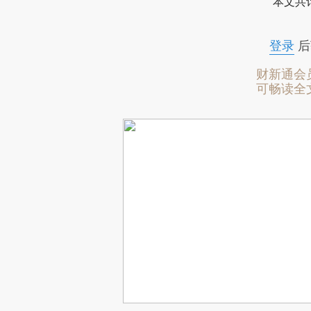
本文共计
登录
后
财新通会
可畅读全