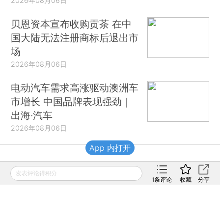
2026年08月06日
贝恩资本宣布收购贡茶 在中
国大陆无法注册商标后退出市
场
2026年08月06日
电动汽车需求高涨驱动澳洲车
市增长 中国品牌表现强劲｜
出海·汽车
2026年08月06日
App 内打开
财新移动
发表评论得积分
1
条评论
收藏
分享
财新
财新周刊
Caixin