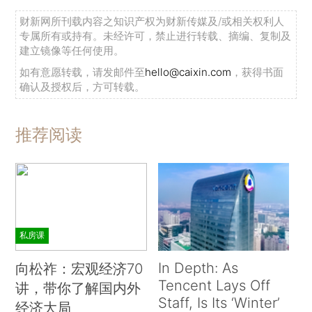
财新网所刊载内容之知识产权为财新传媒及/或相关权利人
专属所有或持有。未经许可，禁止进行转载、摘编、复制及
建立镜像等任何使用。
如有意愿转载，请发邮件至
hello@caixin.com
，获得书面
确认及授权后，方可转载。
推荐阅读
私房课
In Depth: As
向松祚：宏观经济70
Tencent Lays Off
讲，带你了解国内外
Staff, Is Its ‘Winter’
经济大局