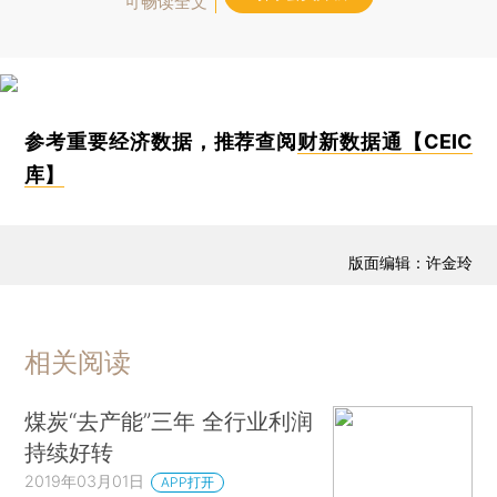
可畅读全文
参考重要经济数据，推荐查阅
财新数据通【CEIC
库】
版面编辑：许金玲
相关阅读
煤炭“去产能”三年 全行业利润
持续好转
2019年03月01日
APP打开