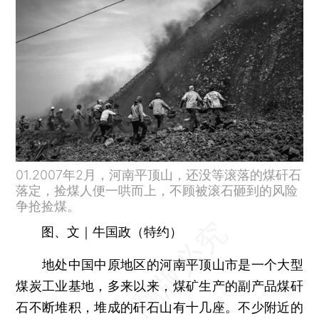
01.2007年2月，河南平顶山，还没等滚落的煤矸石
落定，捡煤人便一哄而上，不顾被滚石砸到的风险
争抢捡煤。
图、文｜牛国政（特约）
地处中国中原地区的河南平顶山市是一个大型
煤炭工业基地，多来以来，煤矿生产的副产品煤矸
石不断堆积，堆成的矸石山有十几座。不少附近的