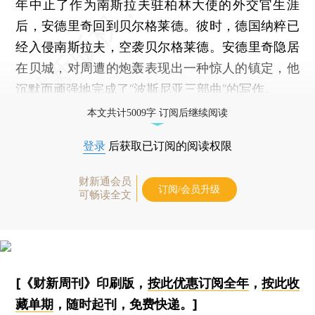
年中止了作为南斯拉夫驻柏林大使的外交官生涯
后，安德里奇回到贝尔格莱德。彼时，德国纳粹已
经入侵南斯拉夫，空袭贝尔格莱德。安德里奇隐居
在贝城，对周遭的炮轰表现出一种惊人的镇定，他
沉默而顽强地完成了“波斯尼亚三部曲”的写作。
本文共计5009字 订阅后继续阅读
登录
后获取已订阅的阅读权限
财新通会员
订阅/会员升级
可畅读全文
[《财新周刊》印刷版，
按此优惠订阅全年
，
按此收
藏单期
，随时起刊，免费快递。]