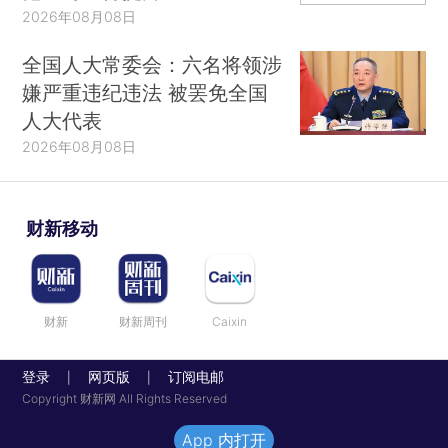
2026年08月08日
全国人大常委会：六名将领涉
嫌严重违纪违法 被罢免全国
人大代表
2026年08月08日
财新移动
财新
财新周刊
Caixin
登录
网页版
订阅电邮
|
|
Copyright 财新网 All Rights Reserved
App 内打开