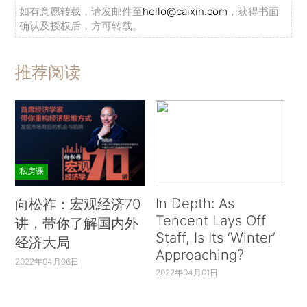
如有意愿转载，请发邮件至
hello@caixin.com
，获得书面
确认及授权后，方可转载。
推荐阅读
私房课
In Depth: As
向松祚：宏观经济70
Tencent Lays Off
讲，带你了解国内外
Staff, Is Its ‘Winter’
经济大局
Approaching?
2022年04月06日
2022年04月01日