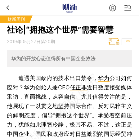
财新周刊
社论|“拥抱这个世界”需要智慧
2019年05月27日第20期
T中
华为的开放心态值得所有中国企业效法
遭遇美国政府的技术出口禁令，
华为
公司如何
应对？华为创始人兼CEO
任正非
近日数度接受媒体
采访，直面挑战，从容自信。尤其值得关注的是，
他展现了一以贯之地坚持国际合作、反对民粹主义
的鲜明态度，倡导“拥抱这个世界”。承受着空前压
力，犹能如此理智冷静，极其不易。不过，这正是
中国企业、国民和政府应对日益激烈的国际经贸冲