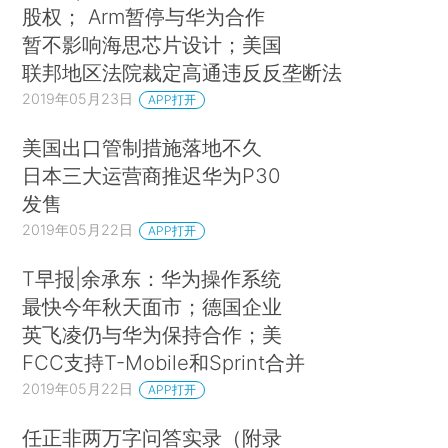
股权； Arm暂停与华为合作
暂不影响海思芯片设计；美国
联邦地区法院裁定高通违反反垄断法
2019年05月23日
APP打开
美国出口管制措施落地不久
日本三大运营商推迟华为P30
发售
2019年05月22日
APP打开
T早报|余承东：华为操作系统
最快今年秋天面市；德国企业
英飞凌仍与华为保持合作；美
FCC支持T-Mobile和Sprint合并
2019年05月22日
APP打开
任正非两万字问答实录（附录