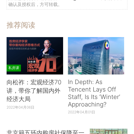
确认及授权后，方可转载。
推荐阅读
私房课
In Depth: As
向松祚：宏观经济70
Tencent Lays Off
讲，带你了解国内外
Staff, Is Its ‘Winter’
经济大局
Approaching?
2022年04月06日
2022年04月01日
非京籍五环内购房社保降至一