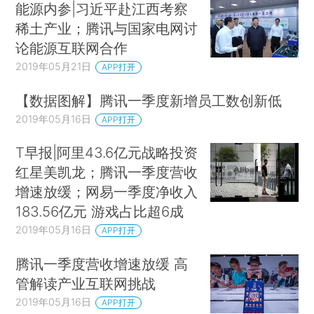
能源内参|习近平赴江西考察
稀土产业；腾讯与国家电网讨
论能源互联网合作
2019年05月21日
APP打开
【数据图解】腾讯一季度新增员工数创新低
2019年05月16日
APP打开
T早报|阿里43.6亿元战略投资
红星美凯龙；腾讯一季度营收
增速放缓；网易一季度净收入
183.56亿元 游戏占比超6成
2019年05月16日
APP打开
腾讯一季度营收增速放缓 高
管解读产业互联网挑战
2019年05月16日
APP打开