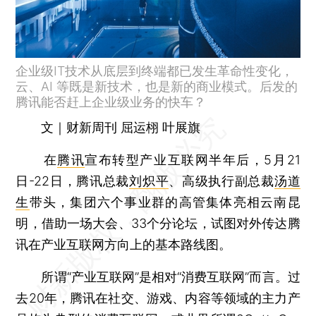
企业级IT技术从底层到终端都已发生革命性变化，
云、AI 等既是新技术，也是新的商业模式。后发的
腾讯能否赶上企业级业务的快车？
文｜财新周刊 屈运栩 叶展旗
在
腾讯
宣布转型产业互联网半年后，5月21
日-22日，腾讯总裁
刘炽平
、高级执行副总裁
汤道
生
带头，集团六个事业群的高管集体亮相云南昆
明，借助一场大会、33个分论坛，试图对外传达腾
讯在产业互联网方向上的基本路线图。
所谓“产业互联网”是相对“消费互联网”而言。过
去20年，腾讯在社交、游戏、内容等领域的主力产