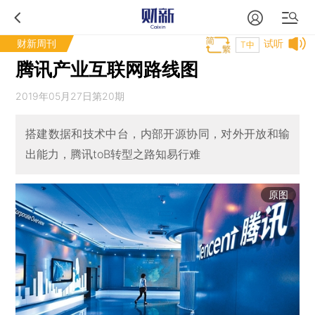
财新周刊
试听
T中
腾讯产业互联网路线图
2019年05月27日第20期
搭建数据和技术中台，内部开源协同，对外开放和输
出能力，腾讯toB转型之路知易行难
原图