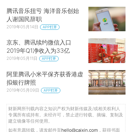
腾讯音乐扭亏 海洋音乐创始
人谢国民辞职
2019年05月14日
APP打开
京东、腾讯续约微信入口
2019年Q1净收入为33亿
2019年05月11日
APP打开
阿里腾讯小米平保齐获香港虚
拟银行牌照
2019年05月09日
APP打开
财新网所刊载内容之知识产权为财新传媒及/或相关权利人
专属所有或持有。未经许可，禁止进行转载、摘编、复制及
建立镜像等任何使用。
如有意愿转载，请发邮件至
hello@caixin.com
，获得书面