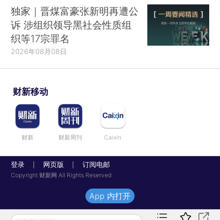
独家｜晋煤富豪张新明再遭公
诉 涉组织领导黑社会性质组
织等17宗罪名
2026年08月08日
财新移动
财新
财新周刊
Caixin
登录
网页版
订阅电邮
|
|
Copyright 财新网 All Rights Reserved
App 内打开