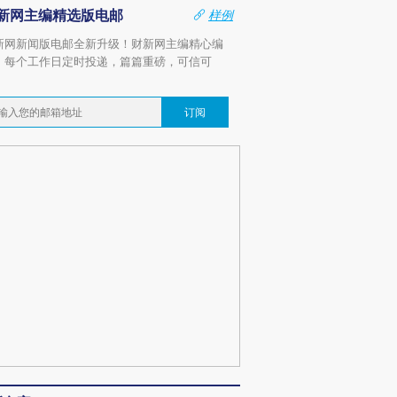
新网主编精选版电邮
样例
新网新闻版电邮全新升级！财新网主编精心编
，每个工作日定时投递，篇篇重磅，可信可
。
订阅