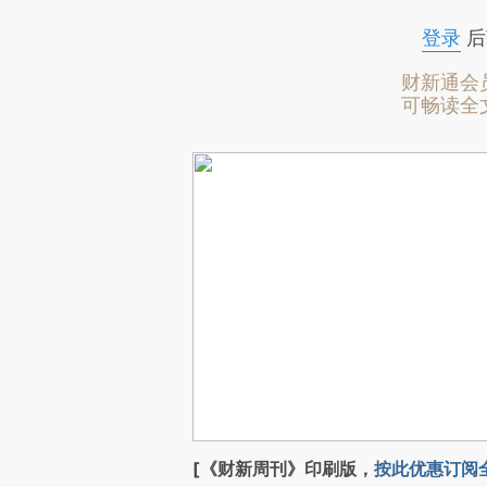
登录
后
财新通会
可畅读全
[《财新周刊》印刷版，
按此优惠订阅