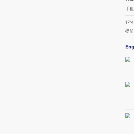
手祖
17:
提前
Eng