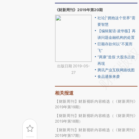
《财新周刊》2019年第20期
社论|“拥抱这个世界”需
要智慧
【编辑絮语·凌华薇】再
谈问题金融机构的处置
巨额存款何以“不翼而
飞”
“两康”造假 大股东占款
再现
出版日期 2019-05-
腾讯产业互联网路线图
27
食品通胀来袭
相关报道
【财新周刊】财新视听内容精选（《财新周刊》
2019年第19期）
【财新周刊】财新视听内容精选（《财新周刊》
2019年第18期）
【财新周刊】财新视听内容精选（《财新周刊》
2019年第17期）