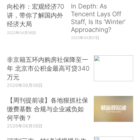
In Depth: As
向松祚：宏观经济70
Tencent Lays Off
讲，带你了解国内外
Staff, Is Its ‘Winter’
经济大局
Approaching?
2022年04月06日
2022年04月01日
非京籍五环内购房社保降至一
年 北京市公积金最高可贷340
万元
2026年08月08日
【周刊提前读】各地狠抓社保
缴费基数 合规与企业减负如
何平衡？
2026年08月08日