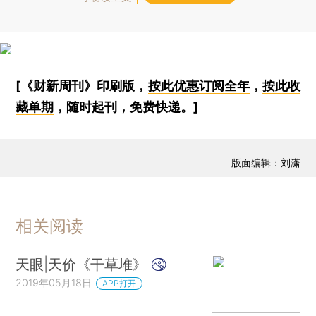
[《财新周刊》印刷版，
按此优惠订阅全年
，
按此收
藏单期
，随时起刊，免费快递。]
版面编辑：刘潇
相关阅读
天眼|天价《干草堆》
2019年05月18日
APP打开