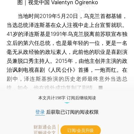
图｜视觉中国 Valentyn Ogirenko
当地时间2019年5月20日，乌克兰首都基辅，
当选总统泽连斯基在众人注视中走上台宣誓就职。
41岁的泽连斯基是1991年乌克兰脱离前苏联宣布独
立后的第六任总统，也是最年轻的一位，更是一名
毫无从政经验的政坛素人，此前他的职业是喜剧演
员兼脱口秀主持人。2015年，由他主创并主演的政
治讽刺电视喜剧《人民公仆》首播，一炮而红。在
剧中，泽连斯基扮演的历史老师最终意外当选总
统，如今，他在戏外成功复制了剧情。■
本文共计198字 订阅后继续阅读
登录
后获取已订阅的阅读权限
财新通会员
订阅/会员升级
可畅读全文