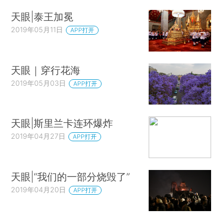
天眼|泰王加冕
2019年05月11日
APP打开
天眼｜穿行花海
2019年05月03日
APP打开
天眼|斯里兰卡连环爆炸
2019年04月27日
APP打开
天眼|“我们的一部分烧毁了”
2019年04月20日
APP打开