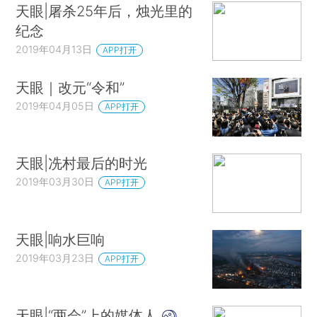
天眼|屠杀25年后，烛光里的
纪念
2019年04月13日
APP打开
天眼｜改元“令和”
2019年04月05日
APP打开
天眼|冼村最后的时光
2019年03月30日
APP打开
天眼|响水巨响
2019年03月23日
APP打开
天眼|“两会”上的媒体人