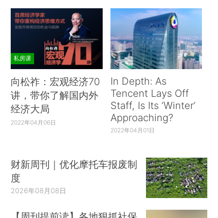
私房课
In Depth: As
向松祚：宏观经济70
Tencent Lays Off
讲，带你了解国内外
Staff, Is Its ‘Winter’
经济大局
Approaching?
2022年04月06日
2022年04月01日
财新周刊｜优化摩托车报废制
度
2026年08月08日
【周刊提前读】各地狠抓社保