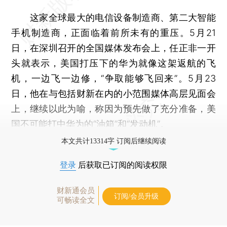
这家全球最大的电信设备制造商、第二大智能
手机制造商，正面临着前所未有的重压。5月21
日，在深圳召开的全国媒体发布会上，任正非一开
头就表示，美国打压下的华为就像这架返航的飞
机，一边飞一边修，“争取能够飞回来”。5月23
日，他在与包括财新在内的小范围媒体高层见面会
上，继续以此为喻，称因为预先做了充分准备，美
国不可能打中华为的“油箱”和“发动机”。
本文共计13314字 订阅后继续阅读
登录
后获取已订阅的阅读权限
财新通会员
订阅/会员升级
可畅读全文