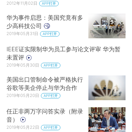
2012年11月02日
APP打开
华为事件启思：美国究竟有多
少高科技公司
2019年05月31日
APP打开
IEEE证实限制华为员工参与论文评审 华为暂
未置评
2019年05月30日
APP打开
美国出口管制命令被严格执行
谷歌等美企停止与华为合作
2019年05月20日
APP打开
任正非两万字问答实录（附录
音）
2019年05月22日
APP打开