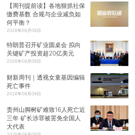
【周刊提前读】各地狠抓社保
缴费基数 合规与企业减负如
何平衡？
2026年08月08日
特朗普召开矿业圆桌会 拟向
关键矿产投资超20亿美元
2026年08月08日
财新周刊｜透视女童基因编辑
死亡事件
2026年08月08日
贵州山脚树矿难致16人死亡近
三年 矿长涉罪被罢免全国人
大代表
2026年08月08日