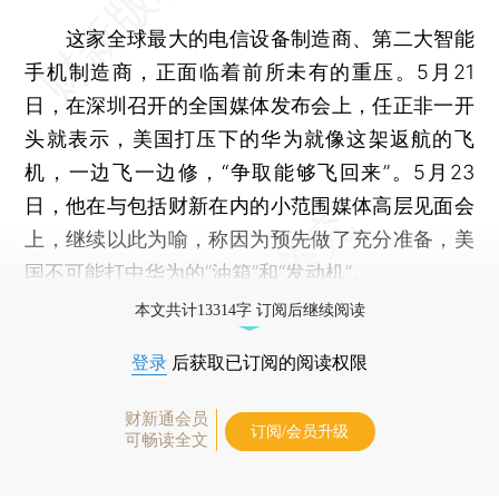
这家全球最大的电信设备制造商、第二大智能
手机制造商，正面临着前所未有的重压。5月21
日，在深圳召开的全国媒体发布会上，任正非一开
头就表示，美国打压下的华为就像这架返航的飞
机，一边飞一边修，“争取能够飞回来”。5月23
日，他在与包括财新在内的小范围媒体高层见面会
上，继续以此为喻，称因为预先做了充分准备，美
国不可能打中华为的“油箱”和“发动机”。
本文共计13314字 订阅后继续阅读
登录
后获取已订阅的阅读权限
财新通会员
订阅/会员升级
可畅读全文