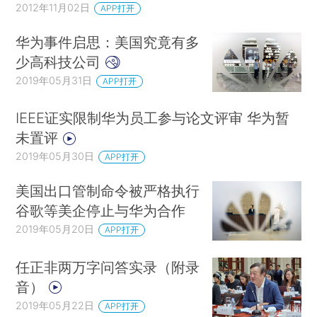
2012年11月02日
APP打开
华为事件启思：美国究竟有多
少高科技公司
2019年05月31日
APP打开
IEEE证实限制华为员工参与论文评审 华为暂
未置评
2019年05月30日
APP打开
美国出口管制命令被严格执行
谷歌等美企停止与华为合作
2019年05月20日
APP打开
任正非两万字问答实录（附录
音）
2019年05月22日
APP打开