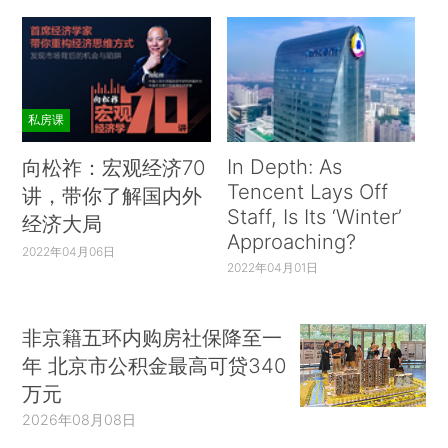
私房课
In Depth: As
向松祚：宏观经济70
Tencent Lays Off
讲，带你了解国内外
Staff, Is Its ‘Winter’
经济大局
Approaching?
2022年04月06日
2022年04月01日
非京籍五环内购房社保降至一
年 北京市公积金最高可贷340
万元
2026年08月08日