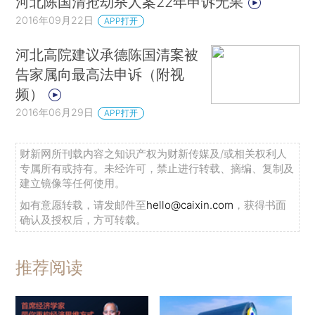
河北陈国清抢劫杀人案22年申诉无果
2016年09月22日
APP打开
河北高院建议承德陈国清案被
告家属向最高法申诉（附视
频）
2016年06月29日
APP打开
财新网所刊载内容之知识产权为财新传媒及/或相关权利人
专属所有或持有。未经许可，禁止进行转载、摘编、复制及
建立镜像等任何使用。
如有意愿转载，请发邮件至
hello@caixin.com
，获得书面
确认及授权后，方可转载。
推荐阅读