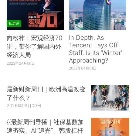
私房课
In Depth: As
向松祚：宏观经济70
Tencent Lays Off
讲，带你了解国内外
Staff, Is Its ‘Winter’
经济大局
Approaching?
2022年04月06日
2022年04月01日
最新财新周刊｜欧洲高温改变
了什么？
2026年08月09日
{{最新周刊导播｜社保基数加
速夯实、AI“追光”、韩股杠杆