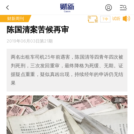
财新周刊
试听
T中
陈国清案苦候再审
2019年06月03日第21期
两名出租车司机25年前遇害，陈国清等四青年四次被
判死刑，三次发回重审，最终降格为死缓、无期。证
据疑点重重，疑似真凶出现，持续经年的申诉仍无结
果
原图