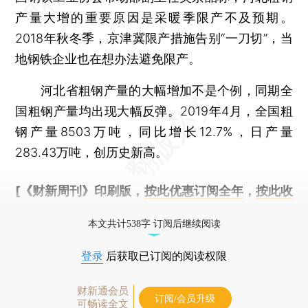
产量大增的重要原因是采暖季限产不及预期。
2018年秋冬季，京津冀限产措施告别“一刀切”，当
地钢铁企业也在想办法避免限产。
河北省粗钢产量的大幅增加不是个例，同期全
国粗钢产量均出现大幅反弹。2019年4月，全国粗
钢产量8503万吨，同比增长12.7%，日产量
283.43万吨，创历史新高。
[《财新周刊》印刷版，
按此优惠订阅全年
，
按此收
藏单期
，随时起刊，免费快递。]
本文共计538字 订阅后继续阅读
登录
后获取已订阅的阅读权限
财新通会员
订阅/会员升级
可畅读全文