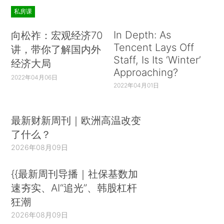
私房课
In Depth: As
向松祚：宏观经济70
Tencent Lays Off
讲，带你了解国内外
Staff, Is Its ‘Winter’
经济大局
Approaching?
2022年04月06日
2022年04月01日
最新财新周刊｜欧洲高温改变
了什么？
2026年08月09日
{{最新周刊导播｜社保基数加
速夯实、AI“追光”、韩股杠杆
狂潮
2026年08月09日