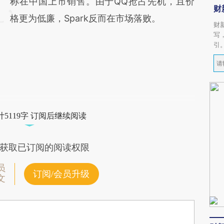
称在中国上市销售。由于QQ抢占先机，且价
财
格更为低廉，Spark反而在市场落败。
财
写
引
5119字 订阅后继续阅读
获取已订阅的阅读权限
员
订阅/会员升级
文