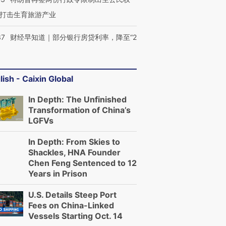
打击生育旅游产业
37
财经早知道｜部分银行房贷利率，降至“2
lish - Caixin Global
In Depth: The Unfinished
Transformation of China’s
LGFVs
In Depth: From Skies to
Shackles, HNA Founder
Chen Feng Sentenced to 12
Years in Prison
U.S. Details Steep Port
Fees on China-Linked
Vessels Starting Oct. 14