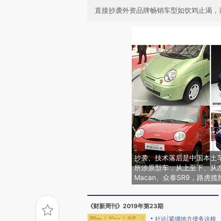
直接抄袭外资品牌畅销车型如饮鸩止渴，
抄袭、技术落后是中国本土
所涉原型车，从上至下、从左
Macan、众泰SR9，路虎
《财新周刊》2019年第23期
社论|紧绷地方债务这根