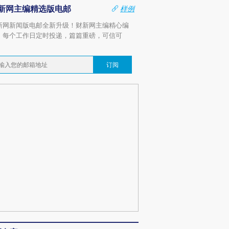
新网主编精选版电邮
样例
新网新闻版电邮全新升级！财新网主编精心编
，每个工作日定时投递，篇篇重磅，可信可
。
订阅