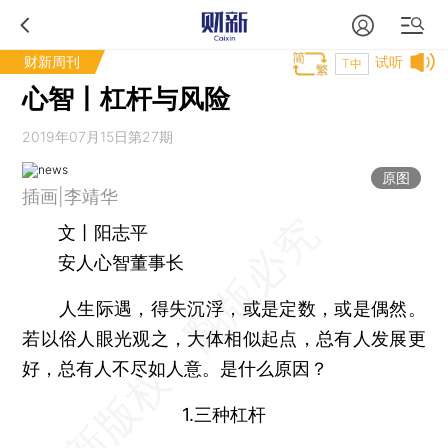
财新周刊
试听
T中
心智丨杠杆与风险
2019年07月15日第27期
原图
插画|李靖华
文丨阳志平
安人心智董事长
人生际遇，得失沉浮，或是定数，或是偶然。
若以俗人眼光观之，大体相似起点，总有人发展更
好，总有人不尽如人意。是什么原因？
1.三种杠杆