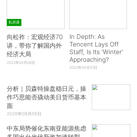
私房课
In Depth: As
向松祚：宏观经济70
Tencent Lays Off
讲，带你了解国内外
Staff, Is Its ‘Winter’
经济大局
Approaching?
2022年04月06日
2022年04月01日
分析｜贝森特操盘稳日元，操
作巧思能否撬动美日货币基本
面
2026年08月06日
中东局势催化东南亚能源焦虑
多国出台光伏新政加速转型