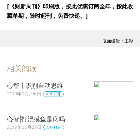
[《财新周刊》印刷版，
按此优惠订阅全年
，
按此收
藏单期
，随时起刊，免费快递。]
版面编辑：王影
相关阅读
心智丨识别自动思维
2019年07月06日
APP打开
心智|打混摸鱼是病吗
2019年06月29日
APP打开