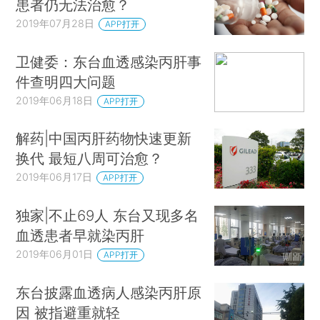
患者仍无法治愈？
2019年07月28日
APP打开
卫健委：东台血透感染丙肝事
件查明四大问题
2019年06月18日
APP打开
解药|中国丙肝药物快速更新
换代 最短八周可治愈？
2019年06月17日
APP打开
独家|不止69人 东台又现多名
血透患者早就染丙肝
2019年06月01日
APP打开
东台披露血透病人感染丙肝原
因 被指避重就轻