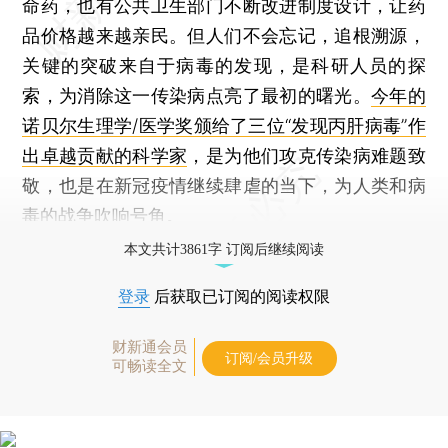
命药，也有公共卫生部门不断改进制度设计，让药
品价格越来越亲民。但人们不会忘记，追根溯源，
关键的突破来自于病毒的发现，是科研人员的探
索，为消除这一传染病点亮了最初的曙光。
今年的
诺贝尔生理学/医学奖颁给了三位“发现丙肝病毒”作
出卓越贡献的科学家
，是为他们攻克传染病难题致
敬，也是在新冠疫情继续肆虐的当下，为人类和病
毒的战争吹响号角。
本文共计3861字 订阅后继续阅读
登录
后获取已订阅的阅读权限
财新通会员
订阅/会员升级
可畅读全文