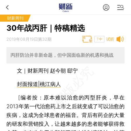
财新周刊
30年战丙肝｜特稿精选
2019年08月19日第32期
试听
T中
丙肝防治并非新命题，但中国面临新的机遇和挑战
文｜财新周刊 赵今朝 邸宁
封面报道|桃江病人
[
编者按：
原本难以治愈的丙型肝炎，早在
2013年第一代治愈药上市之后就变成了可以治愈的
疾病，这成为全球患者的福音。背后有药企的大量
的研发和营销投入，让越来越多的患者能够获得救