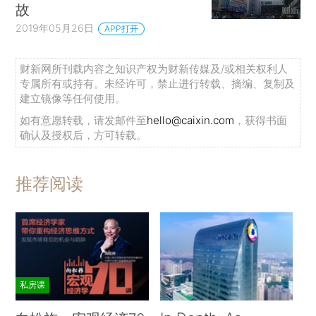
故
2019年05月26日
APP打开
财新网所刊载内容之知识产权为财新传媒及/或相关权利人
专属所有或持有。未经许可，禁止进行转载、摘编、复制及
建立镜像等任何使用。
如有意愿转载，请发邮件至
hello@caixin.com
，获得书面
确认及授权后，方可转载。
推荐阅读
私房课