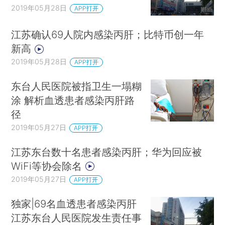
2019年05月28日
APP打开
江苏确认69人院内感染丙肝；比特币创一年
新高
2019年05月28日
APP打开
东台人民医院被指卫生一塌糊
涂 解析血透患者感染丙肝路
径
2019年05月27日
APP打开
江苏东台数十名患者感染丙肝；华为回应被
WiFi等协会除名
2019年05月27日
APP打开
独家|69名血透患者感染丙肝
江苏东台人民医院发生责任事